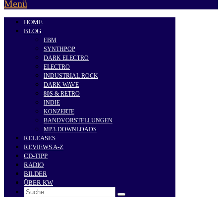
Menü
HOME
BLOG
EBM
SYNTHPOP
DARK ELECTRO
ELECTRO
INDUSTRIAL ROCK
DARK WAVE
80S & RETRO
INDIE
KONZERTE
BANDVORSTELLUNGEN
MP3-DOWNLOADS
RELEASES
REVIEWS A-Z
CD-TIPP
RADIO
BILDER
ÜBER KW
Search