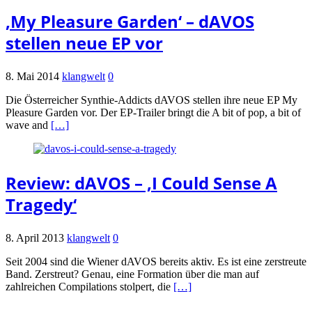
‚My Pleasure Garden‘ – dAVOS
stellen neue EP vor
8. Mai 2014
klangwelt
0
Die Österreicher Synthie-Addicts dAVOS stellen ihre neue EP My
Pleasure Garden vor. Der EP-Trailer bringt die A bit of pop, a bit of
wave and
[…]
Review: dAVOS – ‚I Could Sense A
Tragedy‘
8. April 2013
klangwelt
0
Seit 2004 sind die Wiener dAVOS bereits aktiv. Es ist eine zerstreute
Band. Zerstreut? Genau, eine Formation über die man auf
zahlreichen Compilations stolpert, die
[…]