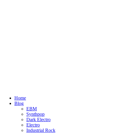
Home
Blog
EBM
Synthpop
Dark Electro
Electro
Industrial Rock