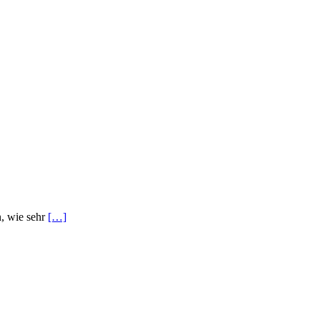
, wie sehr
[…]