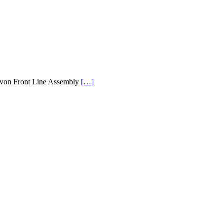
n von Front Line Assembly
[…]