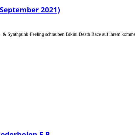
. September 2021)
sh- & Synthpunk-Feeling schrauben Bikini Death Race auf ihrem komm
iederholen E.P.