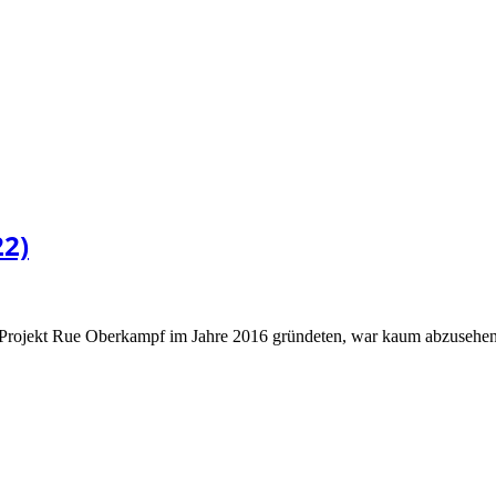
22)
s Projekt Rue Oberkampf im Jahre 2016 gründeten, war kaum abzusehen