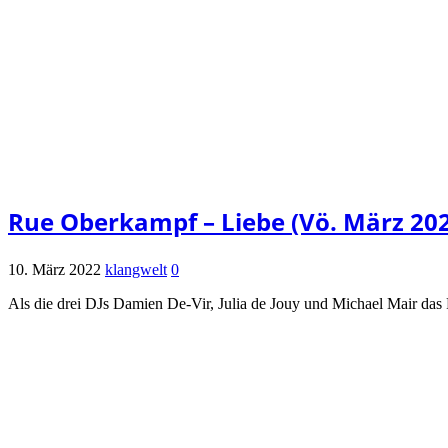
Rue Oberkampf – Liebe (Vö. März 20
10. März 2022
klangwelt
0
Als die drei DJs Damien De-Vir, Julia de Jouy und Michael Mair da