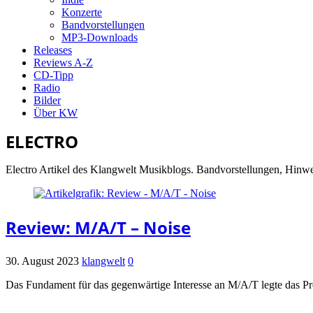
Konzerte
Bandvorstellungen
MP3-Downloads
Releases
Reviews A-Z
CD-Tipp
Radio
Bilder
Über KW
ELECTRO
Electro Artikel des Klangwelt Musikblogs. Bandvorstellungen, Hinwe
Review: M/A/T – Noise
30. August 2023
klangwelt
0
Das Fundament für das gegenwärtige Interesse an M/A/T legte das Pro