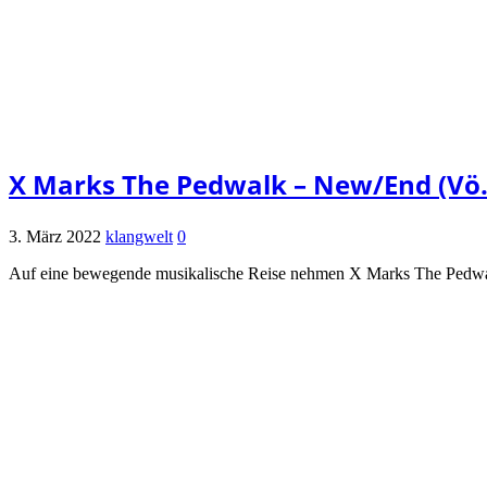
X Marks The Pedwalk – New/End (Vö. 
3. März 2022
klangwelt
0
Auf eine bewegende musikalische Reise nehmen X Marks The Pedwa