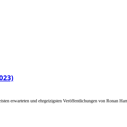
2023)
sten erwarteten und ehrgeizigsten Veröffentlichungen von Ronan Harr