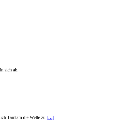
n sich ab.
tlich Tamtam die Welle zu
[…]