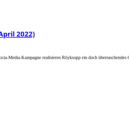
pril 2022)
 Socia-Media-Kampagne realisieren Röyksopp ein doch überraschendes C