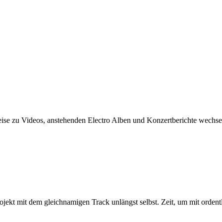
ise zu Videos, anstehenden Electro Alben und Konzertberichte wechsel
jekt mit dem gleichnamigen Track unlängst selbst. Zeit, um mit orden