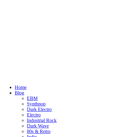
Home
Blog
EBM
Synthpop
Dark Electro
Electro
Industrial Rock
Dark Wave
80s & Retro
Indie