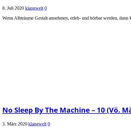
8. Juli 2020
klangwelt
0
Wenn Albträume Gestalt annehmen, erleb- und hörbar werden, dann 
No Sleep By The Machine – 10 (Vö. M
3. März 2020
klangwelt
0