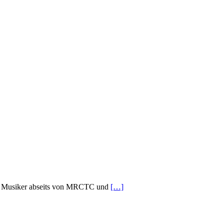
 der Musiker abseits von MRCTC und
[…]