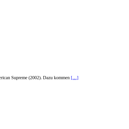
 American Supreme (2002). Dazu kommen
[…]