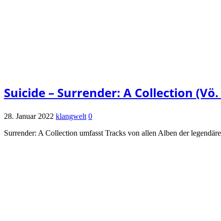
Suicide – Surrender: A Collection (Vö
28. Januar 2022
klangwelt
0
Surrender: A Collection umfasst Tracks von allen Alben der legend