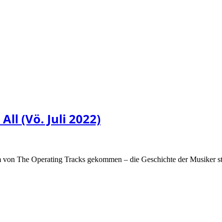
ll (Vö. Juli 2022)
bum von The Operating Tracks gekommen – die Geschichte der Musiker st