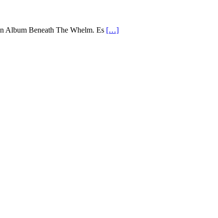
euen Album Beneath The Whelm. Es
[…]