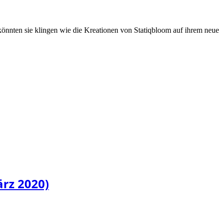
könnten sie klingen wie die Kreationen von Statiqbloom auf ihrem n
ärz 2020)