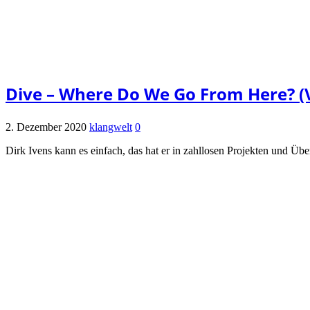
Dive – Where Do We Go From Here? (
2. Dezember 2020
klangwelt
0
Dirk Ivens kann es einfach, das hat er in zahllosen Projekten und Üb