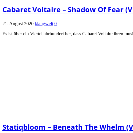
Cabaret Voltaire – Shadow Of Fear (
21. August 2020
klangwelt
0
Es ist über ein Vierteljahrhundert her, dass Cabaret Voltaire ihren mu
Statiqbloom – Beneath The Whelm (Vö