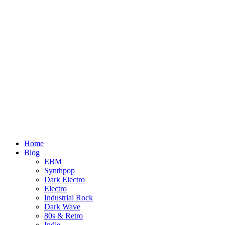
Home
Blog
EBM
Synthpop
Dark Electro
Electro
Industrial Rock
Dark Wave
80s & Retro
Indie