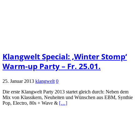
Klangwelt Special: ‚Winter Stomp‘
Warm-up Party – Fr. 25.01.
25. Januar 2013
klangwelt
0
Die erste Klangwelt Party 2013 startet gleich durch: Neben dem
Mix von Klassikern, Neuheiten und Wünschen aus EBM, Synthie
Pop, Electro, 80s + Wave &
[…]