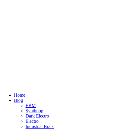
Home
Blog
EBM
Synthpop
Dark Electro
Electro
Industrial Rock