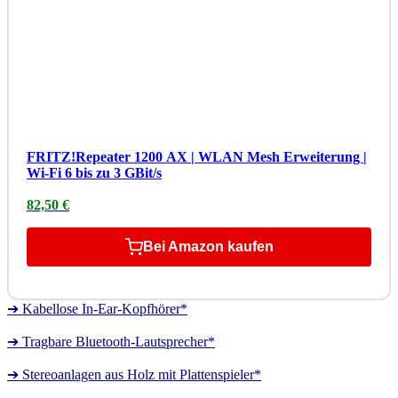
FRITZ!Repeater 1200 AX | WLAN Mesh Erweiterung |
Wi-Fi 6 bis zu 3 GBit/s
82,50 €
Bei Amazon kaufen
➔ Kabellose In-Ear-Kopfhörer*
➔ Tragbare Bluetooth-Lautsprecher*
➔ Stereoanlagen aus Holz mit Plattenspieler*