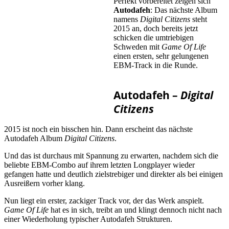
Perfekt vorbereitet zeigen sich
Autodafeh
: Das nächste Album
namens
Digital Citizens
steht
2015 an, doch bereits jetzt
schicken die umtriebigen
Schweden mit
Game Of Life
einen ersten, sehr gelungenen
EBM-Track in die Runde.
Autodafeh –
Digital
Citizens
2015 ist noch ein bisschen hin. Dann erscheint das nächste
Autodafeh Album
Digital Citizens
.
Und das ist durchaus mit Spannung zu erwarten, nachdem sich die
beliebte EBM-Combo auf ihrem letzten Longplayer wieder
gefangen hatte und deutlich zielstrebiger und direkter als bei einigen
Ausreißern vorher klang.
Nun liegt ein erster, zackiger Track vor, der das Werk anspielt.
Game Of Life
hat es in sich, treibt an und klingt dennoch nicht nach
einer Wiederholung typischer Autodafeh Strukturen.