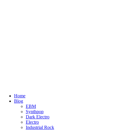
Home
Blog
EBM
Synthpop
Dark Electro
Electro
Industrial Rock