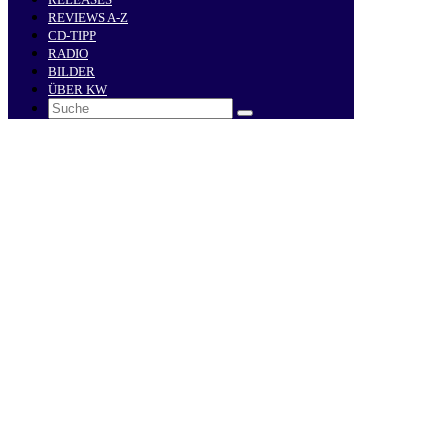
REVIEWS A-Z
CD-TIPP
RADIO
BILDER
ÜBER KW
Search