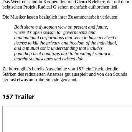
Das Werk entstand in Kooperation mit
Glenn Keteleer
, der mit dem
belgischen Projekt Radical G schon mehrfach aufhorchen ließ.
Die Musiker lassen bezüglich ihrer Zusammenarbeit verlauten:
Both share a dystopian view on present and future,
where it’s open season for governments and
multinational corporations that seem to have received a
license to kill the privacy and freedom of the individual,
and a mutual sonic understanding that includes
pounding beat bonanzas next to brooding krautrock,
marshy soundscapes and twisted dub
Zu hören gibt´s bereits Ausschnitte von
157
, ein Track, der die
Stärken des reduzierten Ansatzes gut ausspielt und von den Sounds
her fast etwas an frühe Suicide gemahnt.
157
Trailer