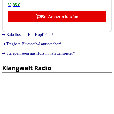
82,85 €
Bei Amazon kaufen
➔ Kabellose In-Ear-Kopfhörer*
➔ Tragbare Bluetooth-Lautsprecher*
➔ Stereoanlagen aus Holz mit Plattenspieler*
Klangwelt Radio