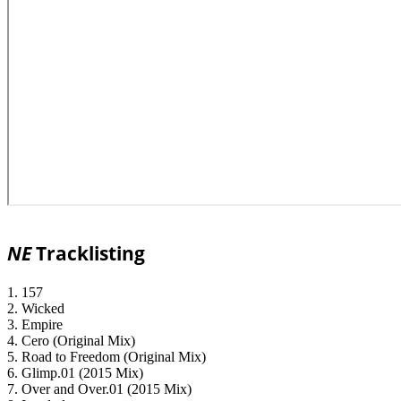
NE
Tracklisting
1. 157
2. Wicked
3. Empire
4. Cero (Original Mix)
5. Road to Freedom (Original Mix)
6. Glimp.01 (2015 Mix)
7. Over and Over.01 (2015 Mix)