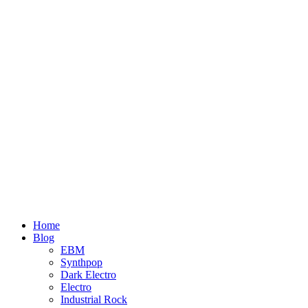
Home
Blog
EBM
Synthpop
Dark Electro
Electro
Industrial Rock