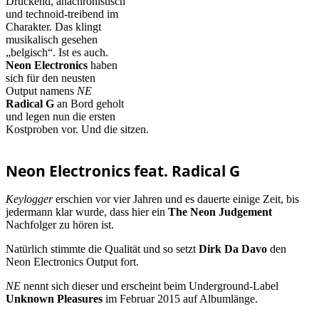
Drückend, anachronistisch
und technoid-treibend im
Charakter. Das klingt
musikalisch gesehen
„belgisch“. Ist es auch.
Neon Electronics
haben
sich für den neusten
Output namens
NE
Radical G
an Bord geholt
und legen nun die ersten
Kostproben vor. Und die sitzen.
Neon Electronics feat. Radical G
Keylogger
erschien vor vier Jahren und es dauerte einige Zeit, bis
jedermann klar wurde, dass hier ein
The Neon Judgement
Nachfolger zu hören ist.
Natürlich stimmte die Qualität und so setzt
Dirk Da Davo
den
Neon Electronics Output fort.
NE
nennt sich dieser und erscheint beim Underground-Label
Unknown Pleasures
im Februar 2015 auf Albumlänge.