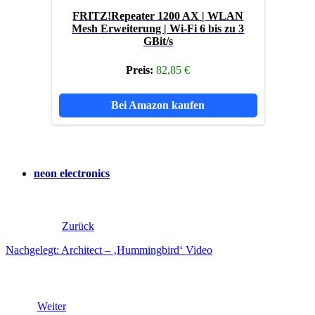
FRITZ!Repeater 1200 AX | WLAN
Mesh Erweiterung | Wi-Fi 6 bis zu 3
GBit/s
Preis:
82,85 €
Bei Amazon kaufen
neon electronics
Zurück
Nachgelegt: Architect – ‚Hummingbird‘ Video
Weiter