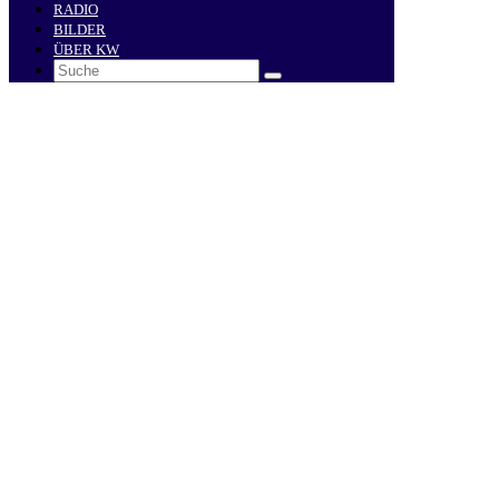
RADIO
BILDER
ÜBER KW
Search