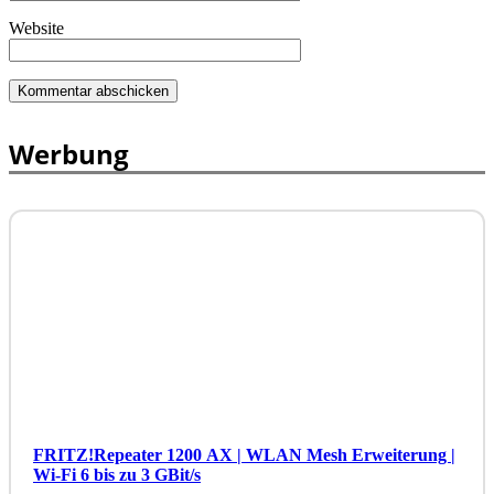
Website
Werbung
FRITZ!Repeater 1200 AX | WLAN Mesh Erweiterung |
Wi-Fi 6 bis zu 3 GBit/s