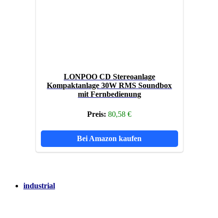
LONPOO CD Stereoanlage
Kompaktanlage 30W RMS Soundbox
mit Fernbedienung
Preis:
80,58 €
Bei Amazon kaufen
industrial