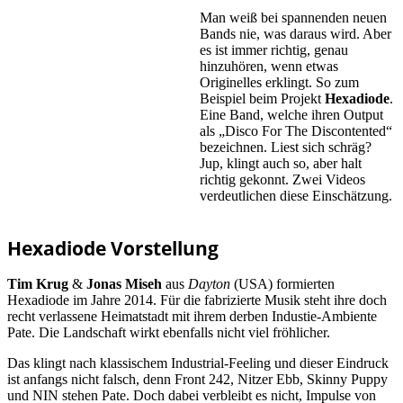
Man weiß bei spannenden neuen
Bands nie, was daraus wird. Aber
es ist immer richtig, genau
hinzuhören, wenn etwas
Originelles erklingt. So zum
Beispiel beim Projekt
Hexadiode
.
Eine Band, welche ihren Output
als „Disco For The Discontented“
bezeichnen. Liest sich schräg?
Jup, klingt auch so, aber halt
richtig gekonnt. Zwei Videos
verdeutlichen diese Einschätzung.
Hexadiode Vorstellung
Tim Krug
&
Jonas Miseh
aus
Dayton
(USA) formierten
Hexadiode im Jahre 2014. Für die fabrizierte Musik steht ihre doch
recht verlassene Heimatstadt mit ihrem derben Industie-Ambiente
Pate. Die Landschaft wirkt ebenfalls nicht viel fröhlicher.
Das klingt nach klassischem Industrial-Feeling und dieser Eindruck
ist anfangs nicht falsch, denn Front 242, Nitzer Ebb, Skinny Puppy
und NIN stehen Pate. Doch dabei verbleibt es nicht, Impulse von