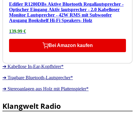
Edifier R1280DBs Aktive Bluetooth Regallautsprecher -
Optischer Eingang Aktiv lautsprecher - 2.0 Kabelloser
Monitor Lautsprecher - 42W RMS mit Subwoofer
Ausgang Bookshelf Hi-Fi Speakers- Holz
139,99 €
Bei Amazon kaufen
➔ Kabellose In-Ear-Kopfhörer*
➔ Tragbare Bluetooth-Lautsprecher*
➔ Stereoanlagen aus Holz mit Plattenspieler*
Klangwelt Radio