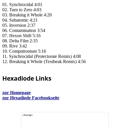
01. Synchrocidal 4:01
02. Turn to Zero 4:03
03. Breaking it Whole 4:20
04. Subatomic 4:21
05. Inversion 2:37
06. Contamination 3:54
07. Hexon Shift 5:16
08. Delta Film 2:35
09. Rive 3:42
10. Computronium 5:16
11. Synchrocidal (Protectorate Remix) 4:08
12. Breaking it Whole (Textbeak Remix) 4:56
Hexadiode Links
zur Homepage
zur Hexadiode Facebookseite
(Anzeige)