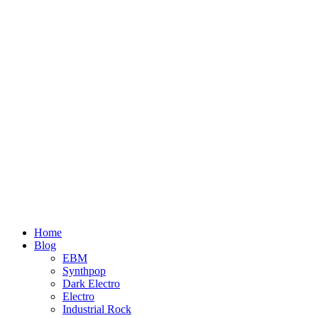
Home
Blog
EBM
Synthpop
Dark Electro
Electro
Industrial Rock