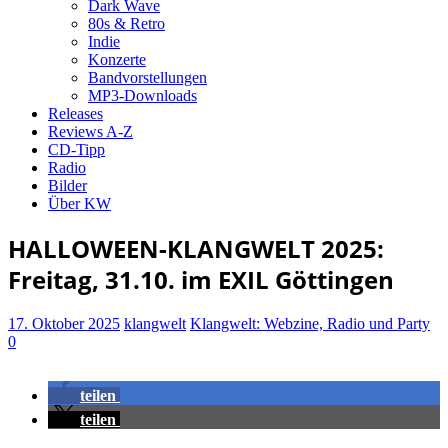
Dark Wave
80s & Retro
Indie
Konzerte
Bandvorstellungen
MP3-Downloads
Releases
Reviews A-Z
CD-Tipp
Radio
Bilder
Über KW
HALLOWEEN-KLANGWELT 2025:
Freitag, 31.10. im EXIL Göttingen
17. Oktober 2025
klangwelt
Klangwelt: Webzine, Radio und Party
0
teilen
teilen