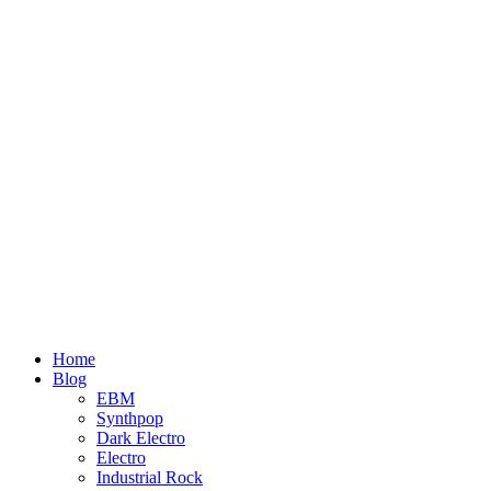
Home
Blog
EBM
Synthpop
Dark Electro
Electro
Industrial Rock