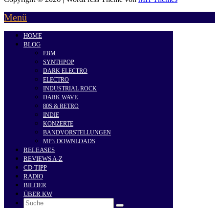
Menü
HOME
BLOG
EBM
SYNTHPOP
DARK ELECTRO
ELECTRO
INDUSTRIAL ROCK
DARK WAVE
80S & RETRO
INDIE
KONZERTE
BANDVORSTELLUNGEN
MP3-DOWNLOADS
RELEASES
REVIEWS A-Z
CD-TIPP
RADIO
BILDER
ÜBER KW
Search