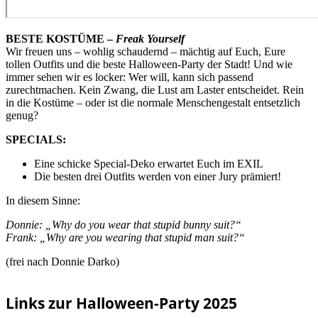
BESTE KOSTÜME –
Freak Yourself
Wir freuen uns – wohlig schaudernd – mächtig auf Euch, Eure
tollen Outfits und die beste Halloween-Party der Stadt! Und wie
immer sehen wir es locker: Wer will, kann sich passend
zurechtmachen. Kein Zwang, die Lust am Laster entscheidet. Rein
in die Kostüme – oder ist die normale Menschengestalt entsetzlich
genug?
SPECIALS:
Eine schicke Special-Deko erwartet Euch im EXIL
Die besten drei Outfits werden von einer Jury prämiert!
In diesem Sinne:
Donnie: „Why do you wear that stupid bunny suit?“
Frank: „Why are you wearing that stupid man suit?“
(frei nach Donnie Darko)
Links zur Halloween-Party 2025