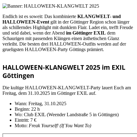
Endlich ist es soweit: Das kombinierte
KLANGWELT- und
HALLOWEEN-Event
gilt in der Göttinger Region schon länger
als schillerndes Highlight mit dunklem Flair. Ladet ein, trefft Freude
und seid dabei, wenn der Abend
im Göttinger EXIL
dem
Schaurigen mit passenden Klängen einen ästhetischen Glanz
verleiht. Die besten drei HALLOWEEN-Outfits werden auf der
grueligsten HALLOWEEN-Party Göttings prämiert.
HALLOWEEN-KLANGWELT 2025 im EXIL
Göttingen
Die kultige HALLOWEEN-KLANGWELT-Party lauert Euch am
Freitag, dem 31.10.2025 im Göttinger EXIL auf.
Wann: Freitag, 31.10.2025
Beginn: 22 h
Wo: Club EXIL (Weender Landstraße 5 in Göttingen)
Eintritt: 7 €
Motto:
Freak Yourself! (If You Want To)