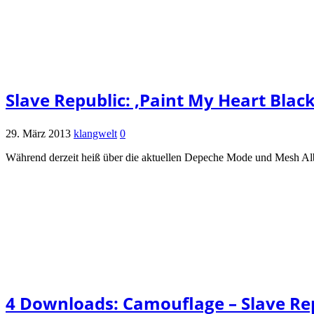
Slave Republic: ‚Paint My Heart Blac
29. März 2013
klangwelt
0
Während derzeit heiß über die aktuellen Depeche Mode und Mesh Albe
4 Downloads: Camouflage – Slave Rep