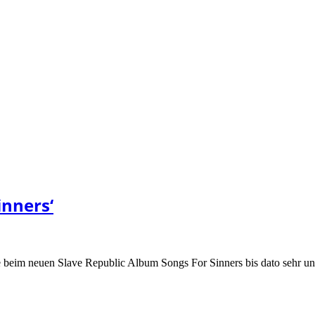
inners‘
de beim neuen Slave Republic Album Songs For Sinners bis dato sehr un