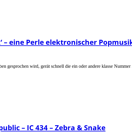
k‘ – eine Perle elektronischer Popmusi
n gesprochen wird, gerät schnell die ein oder andere klasse Nummer i
ublic – IC 434 – Zebra & Snake