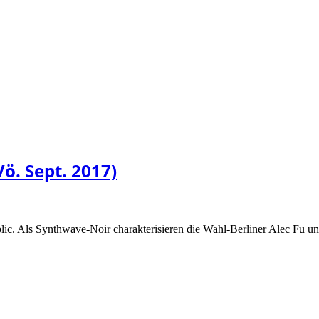
Vö. Sept. 2017)
ic. Als Synthwave-Noir charakterisieren die Wahl-Berliner Alec Fu u