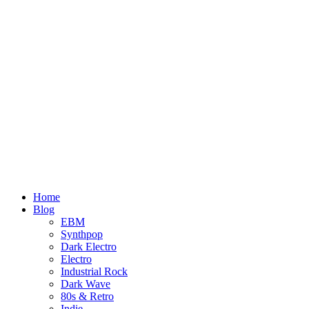
Home
Blog
EBM
Synthpop
Dark Electro
Electro
Industrial Rock
Dark Wave
80s & Retro
Indie