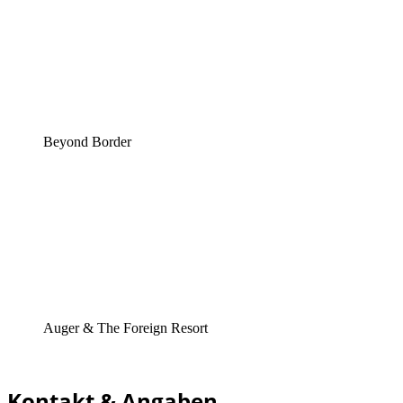
Beyond Border
Auger & The Foreign Resort
Kontakt & Angaben