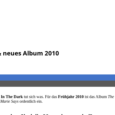
 & neues Album 2010
 In The Dark
tut sich was. Für das
Frühjahr 2010
ist das Album
The
r Marie Says
ordentlich ein.