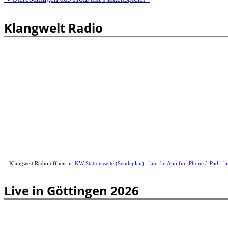
Klangwelt Radio
Klangwelt Radio öffnen in:
KW Stationsseite (Sendeplan)
-
laut.fm App für iPhone / iPad
-
l
Live in Göttingen 2026