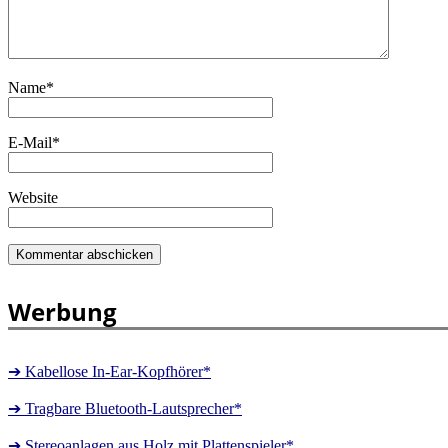
Name
*
E-Mail
*
Website
Werbung
➔ Kabellose In-Ear-Kopfhörer*
➔ Tragbare Bluetooth-Lautsprecher*
➔ Stereoanlagen aus Holz mit Plattenspieler*