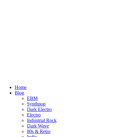
Home
Blog
EBM
Synthpop
Dark Electro
Electro
Industrial Rock
Dark Wave
80s & Retro
Indie