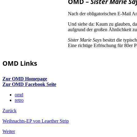
OMD –
Sister Marie Sa
Nach der obligatorischen E-Mail A
Und siehe da: Kaum zu glauben, dass
aufgrund der großen Ähnlichkeit z
Sister Marie Says
besitzt die typis
Eine richtige Erfrischung für 80er Pa
OMD Links
Zur OMD Homepage
Zur OMD Facebook Seite
omd
retro
Zurück
Weihnachts-EP von Leaether Strip
Weiter