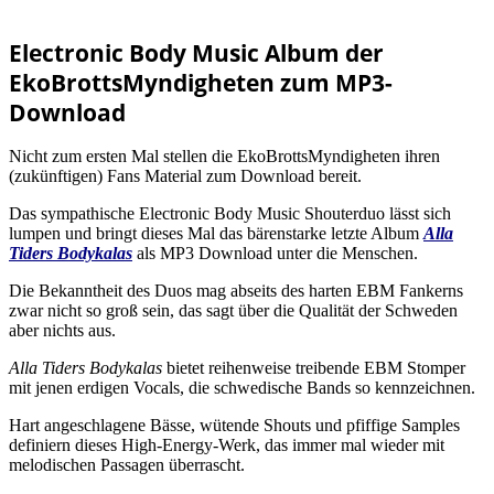
Electronic Body Music Album der
EkoBrottsMyndigheten zum MP3-
Download
Nicht zum ersten Mal stellen die EkoBrottsMyndigheten ihren
(zukünftigen) Fans Material zum Download bereit.
Das sympathische Electronic Body Music Shouterduo lässt sich
lumpen und bringt dieses Mal das bärenstarke letzte Album
Alla
Tiders Bodykalas
als MP3 Download unter die Menschen.
Die Bekanntheit des Duos mag abseits des harten EBM Fankerns
zwar nicht so groß sein, das sagt über die Qualität der Schweden
aber nichts aus.
Alla Tiders Bodykalas
bietet reihenweise treibende EBM Stomper
mit jenen erdigen Vocals, die schwedische Bands so kennzeichnen.
Hart angeschlagene Bässe, wütende Shouts und pfiffige Samples
definiern dieses High-Energy-Werk, das immer mal wieder mit
melodischen Passagen überrascht.