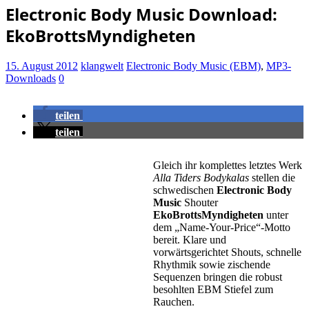
Electronic Body Music Download:
EkoBrottsMyndigheten
15. August 2012
klangwelt
Electronic Body Music (EBM)
,
MP3-
Downloads
0
teilen
teilen
Gleich ihr komplettes letztes Werk
Alla Tiders Bodykalas
stellen die
schwedischen
Electronic Body
Music
Shouter
EkoBrottsMyndigheten
unter
dem „Name-Your-Price“-Motto
bereit. Klare und
vorwärtsgerichtet Shouts, schnelle
Rhythmik sowie zischende
Sequenzen bringen die robust
besohlten EBM Stiefel zum
Rauchen.