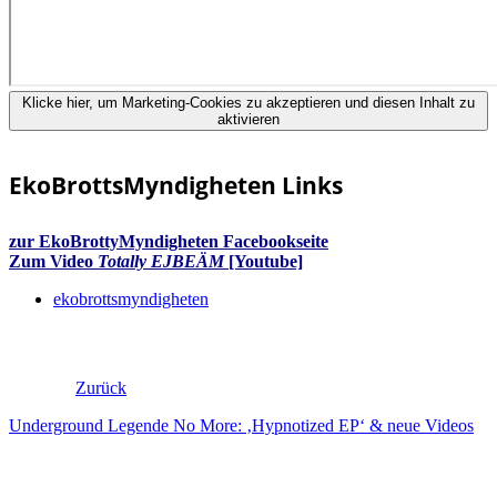
Klicke hier, um Marketing-Cookies zu akzeptieren und diesen Inhalt zu
aktivieren
EkoBrottsMyndigheten Links
zur EkoBrottyMyndigheten Facebookseite
Zum Video
Totally EJBEÄM
[Youtube]
ekobrottsmyndigheten
Zurück
Underground Legende No More: ‚Hypnotized EP‘ & neue Videos