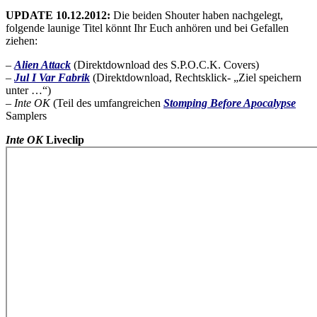
UPDATE 10.12.2012:
Die beiden Shouter haben nachgelegt,
folgende launige Titel könnt Ihr Euch anhören und bei Gefallen
ziehen:
–
Alien Attack
(Direktdownload des S.P.O.C.K. Covers)
–
Jul I Var Fabrik
(Direktdownload, Rechtsklick- „Ziel speichern
unter …“)
–
Inte OK
(Teil des umfangreichen
Stomping Before Apocalypse
Samplers
Inte OK
Liveclip