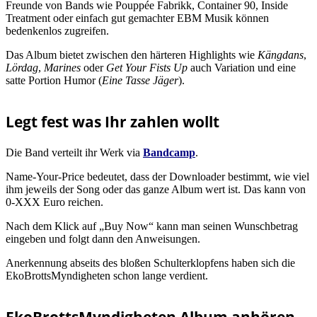
Freunde von Bands wie Pouppée Fabrikk, Container 90, Inside
Treatment oder einfach gut gemachter EBM Musik können
bedenkenlos zugreifen.
Das Album bietet zwischen den härteren Highlights wie
Kängdans
,
Lördag
,
Marines
oder
Get Your Fists Up
auch Variation und eine
satte Portion Humor (
Eine Tasse Jäger
).
Legt fest was Ihr zahlen wollt
Die Band verteilt ihr Werk via
Bandcamp
.
Name-Your-Price bedeutet, dass der Downloader bestimmt, wie viel
ihm jeweils der Song oder das ganze Album wert ist. Das kann von
0-XXX Euro reichen.
Nach dem Klick auf „Buy Now“ kann man seinen Wunschbetrag
eingeben und folgt dann den Anweisungen.
Anerkennung abseits des bloßen Schulterklopfens haben sich die
EkoBrottsMyndigheten schon lange verdient.