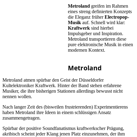
Metroland
greifen im Rahmen
eines streng definierten Konzepts
die Eleganz früher
Electropop-
Musik
auf. Schnell wird klar:
Kraftwerk
sind hierbei
Impulsgeber und Inspiration.
Metroland transportieren diese
pure elektronische Musik in einen
modernen Kontext.
Metroland
Metroland atmen spürbar den Geist der Düsseldorfer
Kultelektroniker Kraftwerk. Hinter der Band stehen erfahrene
Musiker, die ihre bisherigen Stationen allerdings bewusst nicht
nennen wollen.
Nach langer Zeit des (bisweilen frustrierenden) Experimentierens
haben Metroland ihre Ideen in einem schlüssigen Ansatz
zusammengetragen.
Spürbar der positive Soundfanatismus kraftwerkscher Prägung,
akribisch scheint jeder Klang jenen Platz einzunehmen, der ihm