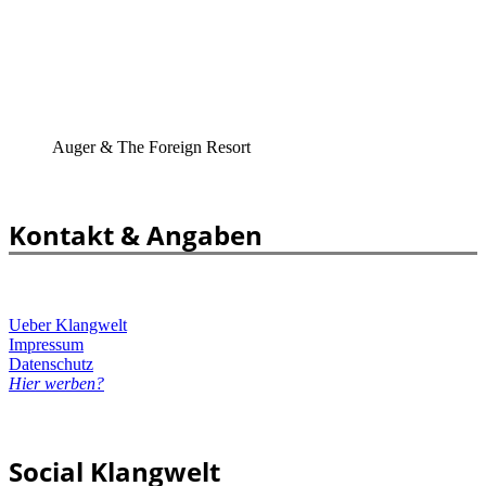
Auger & The Foreign Resort
Kontakt & Angaben
Ueber Klangwelt
Impressum
Datenschutz
Hier werben?
Social Klangwelt