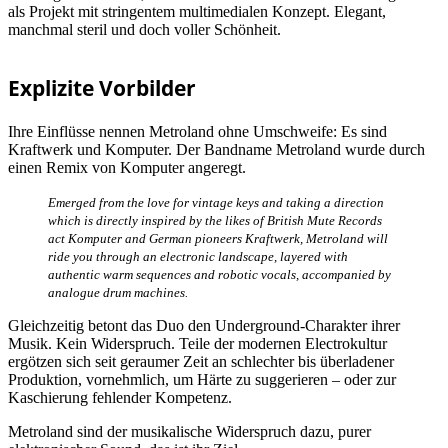
als Projekt mit stringentem multimedialen Konzept. Elegant,
manchmal steril und doch voller Schönheit.
Explizite Vorbilder
Ihre Einflüsse nennen Metroland ohne Umschweife: Es sind
Kraftwerk und Komputer. Der Bandname Metroland wurde durch
einen Remix von Komputer angeregt.
Emerged from the love for vintage keys and taking a direction
which is directly inspired by the likes of British Mute Records
act Komputer and German pioneers Kraftwerk, Metroland will
ride you through an electronic landscape, layered with
authentic warm sequences and robotic vocals, accompanied by
analogue drum machines.
Gleichzeitig betont das Duo den Underground-Charakter ihrer
Musik. Kein Widerspruch. Teile der modernen Electrokultur
ergötzen sich seit geraumer Zeit an schlechter bis überladener
Produktion, vornehmlich, um Härte zu suggerieren – oder zur
Kaschierung fehlender Kompetenz.
Metroland sind der musikalische Widerspruch dazu, purer