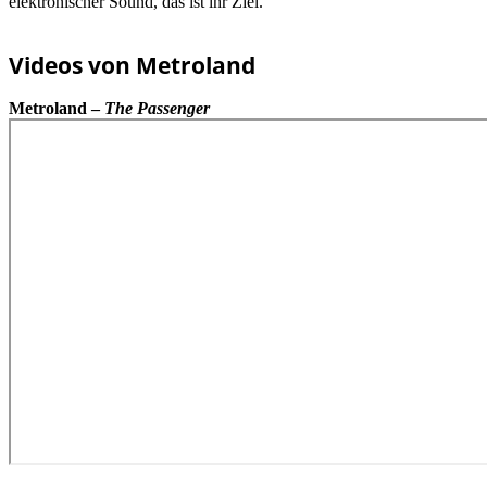
elektronischer Sound, das ist ihr Ziel.
Videos von Metroland
Metroland –
The Passenger