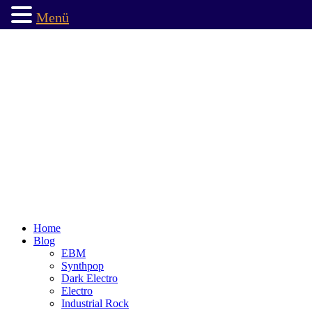
Menü
Home
Blog
EBM
Synthpop
Dark Electro
Electro
Industrial Rock