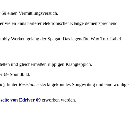
 69 einen Vermittlungsversuch.
ter vielen Fans härterer elektronischer Klänge dementsprechend
sembly Werken gelang der Spagat. Das legendäre Wax Trax Label
ftelten und gleichermaßen ruppigen Klangteppich.
er 69 Soundbild.
ic), hinter
Resistance
steckt gekonntes Songwriting und eine wohlige
eite von Edriver 69
erworben werden.