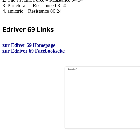
3. Proleturan – Resistance 03:50
4. amictric – Resistance 06:24
Edriver 69 Links
zur Ediver 69 Homepage
zur Edriver 69 Facebookseite
(Anzeige)