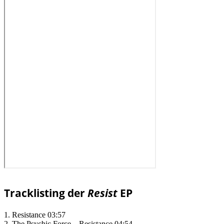
Tracklisting der
Resist
EP
1. Resistance 03:57
2. The Psychic Force – Resistance 04:54