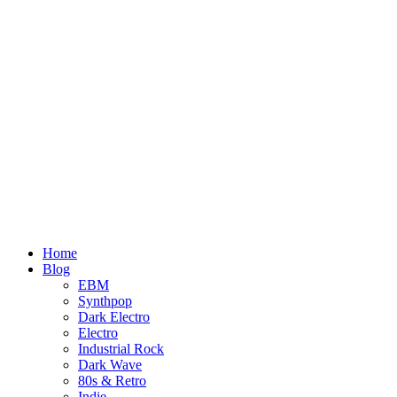
Home
Blog
EBM
Synthpop
Dark Electro
Electro
Industrial Rock
Dark Wave
80s & Retro
Indie