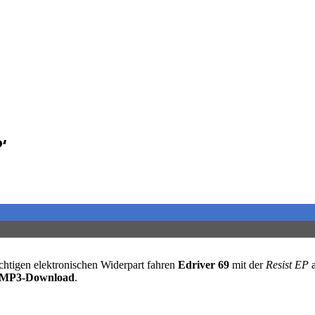
‘
chtigen elektronischen Widerpart fahren
Edriver 69
mit der
Resist EP
a
MP3-Download
.