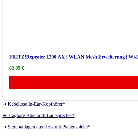
FRITZ!Repeater 1200 AX | WLAN Mesh Erweiterung | Wi-Fi 
82,85 €
➔ Kabellose In-Ear-Kopfhörer*
➔ Tragbare Bluetooth-Lautsprecher*
➔ Stereoanlagen aus Holz mit Plattenspieler*