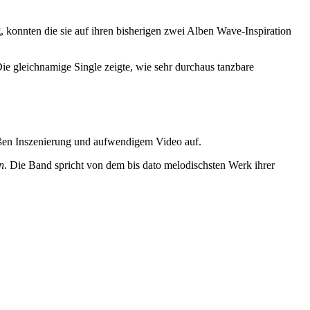
g
, konnten die sie auf ihren bisherigen zwei Alben Wave-Inspiration
e gleichnamige Single zeigte, wie sehr durchaus tanzbare
oßen Inszenierung und aufwendigem Video auf.
n
. Die Band spricht von dem bis dato melodischsten Werk ihrer