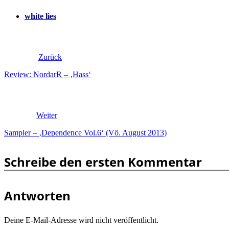
white lies
Zurück
Review: NordarR – ‚Hass‘
Weiter
Sampler – ‚Dependence Vol.6‘ (Vö. August 2013)
Schreibe den ersten Kommentar
Antworten
Deine E-Mail-Adresse wird nicht veröffentlicht.