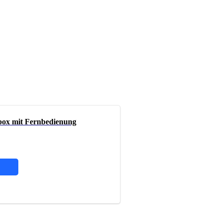
x mit Fernbedienung