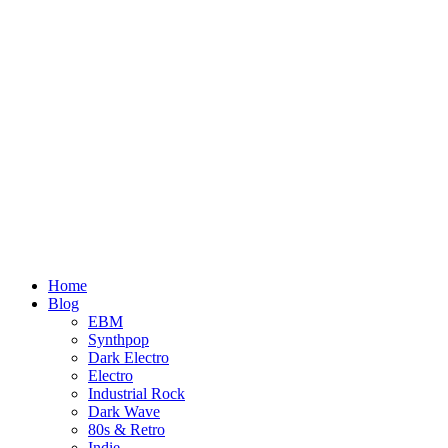
Home
Blog
EBM
Synthpop
Dark Electro
Electro
Industrial Rock
Dark Wave
80s & Retro
Indie