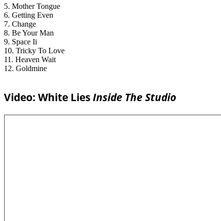
5. Mother Tongue
6. Getting Even
7. Change
8. Be Your Man
9. Space Ii
10. Tricky To Love
11. Heaven Wait
12. Goldmine
Video: White Lies
Inside The Studio