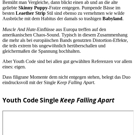
Bemüht man Vergleiche, dann blickt einen ab und an die alte
geliebte
Skinny Puppy
-Fratze entgegen. Pumpende Bässe im
besten
Leaether Strip
Stil sind ebenso zu vernehmen wie wilde
Ausbrüche mit dem Habitus der damals so trashigen
Babyland
.
Muscle And Hate
-Einflüsse aus Europa treffen auf den
amerikanischen Chaos-Sound. Typisch in diesem Zusammenhang
die mehr als bei europäischen Bands genutzten Distortion-Effekte,
die teils extrem bis ungewöhnlich herüberschallen und
gleichermaßen die Spannung hochhalten.
Aber Youth Code sind bei allen gut gewählten Referenzen vor allem
eines: eigen.
Dass filigrane Momente dem nicht entgegen stehen, belegt das Duo
eindrucksvoll mit der Single
Keep Falling Apart
.
Youth Code Single
Keep Falling Apart