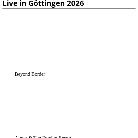
Live in Göttingen 2026
Beyond Border
Auger & The Foreign Resort