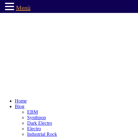
Menü
Home
Blog
EBM
Synthpop
Dark Electro
Electro
Industrial Rock