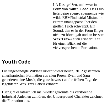
LA lässt grüßen, und zwar in
Form von
Youth Code
. Das Duo
liefert eine ebenso spannende wie
wilde EBM/Industrial Mixtur, die
extrem unangepasst über den
großen Teich schwappt. Ein
Sound, den es in der Form länger
nicht zu hören gab und an bessere
Wax Trax
-Zeiten erinnert. Zeit
für einen Blick auf die
vielversprechende Formation.
Youth Code
Die ungebändigte Wildheit kriecht dieser neuen, 2012 gestarteten
amerikanischen Formation aus allen Poren. Ryan und Sara
generieren eine Musik, die ganz bewusst an die frühen Tage des
legendären Wax Trax Labels erinnert.
Hier gibt es tatsächlich mal wieder gekonnte bis verstörende
Industrial-Anleihen zu hören, der Underground-Charakter zeichnet
die Formation aus.