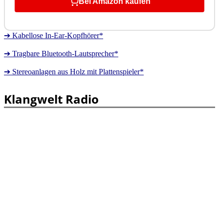
Bei Amazon kaufen
➔ Kabellose In-Ear-Kopfhörer*
➔ Tragbare Bluetooth-Lautsprecher*
➔ Stereoanlagen aus Holz mit Plattenspieler*
Klangwelt Radio