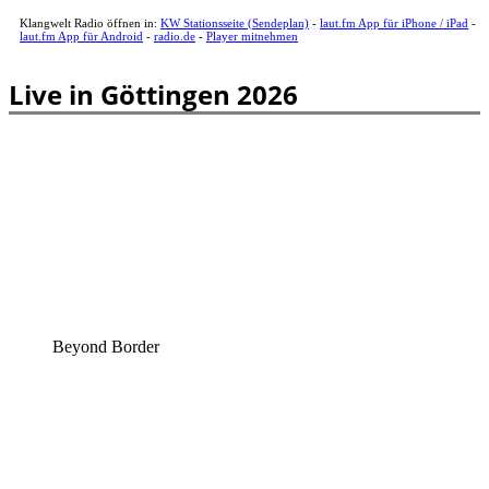
Klangwelt Radio öffnen in:
KW Stationsseite (Sendeplan)
-
laut.fm App für iPhone / iPad
-
laut.fm App für Android
-
radio.de
-
Player mitnehmen
Live in Göttingen 2026
Beyond Border