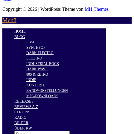
Copyright © 2026 | WordPress Theme von
MH Themes
Menü
HOME
BLOG
EBM
SYNTHPOP
DARK ELECTRO
ELECTRO
INDUSTRIAL ROCK
DARK WAVE
80S & RETRO
INDIE
KONZERTE
BANDVORSTELLUNGEN
MP3-DOWNLOADS
RELEASES
REVIEWS A-Z
CD-TIPP
RADIO
BILDER
ÜBER KW
Search