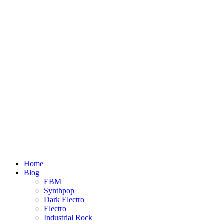
Home
Blog
EBM
Synthpop
Dark Electro
Electro
Industrial Rock