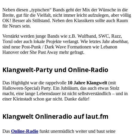
Neben diesen „typischen“ Bands geht der Mix der Wünsche in die
Breite, gut für die Vielfalt, nicht immer leicht aufzulegen, aber völlig
OK! Besser als Stillstand. Neben den Klassikern sollte auch Raum
für Neues sein.
Verstärkt werden junge Bands wie z.B. Wulfband, SWC, Razz,
Torul oder auch lokale Projekte verlangt. Wie letztes Jahr absehbar,
sind neue Post-Punk / Dark Wave Formationen wie Lebanon
Hanover oder She Past Away mehr gefragt.
Klangwelt-Party und Online-Radio
Das Highlight war die rappelvolle
10 Jahre Klangwelt
(mit
Halloween-Special) Party. Ein Jubiläum, das auch etwas Stolz
macht, eine lange Lebensdauer ist nicht selbstverständlich – und in
einer Kleinstadt schon gar nicht. Danke dafür!
Klangwelt Onlineradio auf laut.fm
Das
Online-Radio
funkt unermüdlich weiter und baut seine