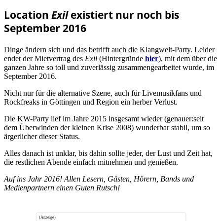
Location
Exil
existiert nur noch bis
September 2016
Dinge ändern sich und das betrifft auch die Klangwelt-Party. Leider
endet der Mietvertrag des
Exil
(Hintergründe
hier
), mit dem über die
ganzen Jahre so toll und zuverlässig zusammengearbeitet wurde, im
September 2016.
Nicht nur für die alternative Szene, auch für Livemusikfans und
Rockfreaks in Göttingen und Region ein herber Verlust.
Die KW-Party lief im Jahre 2015 insgesamt wieder (genauer:seit
dem Überwinden der kleinen Krise 2008) wunderbar stabil, um so
ärgerlicher dieser Status.
Alles danach ist unklar, bis dahin sollte jeder, der Lust und Zeit hat,
die restlichen Abende einfach mitnehmen und genießen.
Auf ins Jahr 2016! Allen Lesern, Gästen, Hörern, Bands und
Medienpartnern einen Guten Rutsch!
(Anzeige)