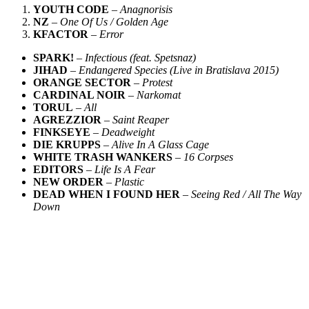
YOUTH CODE
–
Anagnorisis
NZ
–
One Of Us / Golden Age
KFACTOR
–
Error
SPARK!
–
Infectious (feat. Spetsnaz)
JIHAD
–
Endangered Species (Live in Bratislava 2015)
ORANGE SECTOR
–
Protest
CARDINAL NOIR
–
Narkomat
TORUL
–
All
AGREZZIOR
–
Saint Reaper
FINKSEYE
–
Deadweight
DIE KRUPPS
–
Alive In A Glass Cage
WHITE TRASH WANKERS
–
16 Corpses
EDITORS
–
Life Is A Fear
NEW ORDER
–
Plastic
DEAD WHEN I FOUND HER
–
Seeing Red / All The Way
Down