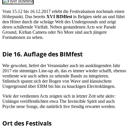
Vom 15.12 bis 16.12.2017 erlebt die Festivalsaison nochmals einen
Höhepunkt. Das bereits
XVI BIMfest
in Belgien steht an und führt
den Hörer durch die schräge Welt des Undergrounds und zeigt
deren schillernde Vielfalt. Neben gestandenen Acts wie Parade
Ground, Kirlian Camera oder No More sind auch jüngere
Formationen zu sehen.
Die 16. Auflage des BIMfest
Wie gewohnt, liefert der Veranstalter auch im ausklingenden Jahr
2017 ein stimmiges Line-up ab, das es immer wieder schafft, ebenso
verdiente wie auch selten zu sehende Bands zu integrieren.
Stilistisch spannt sich der Bogen von Wave und klassischem
Ungerground über EBM bis hin zu knackigen Electroklängen.
Viele der verdienten Acts zeigten sich in letzter Zeit sehr aktiv:
Unlängst veröffentlichten etwa The Invincible Spirit und auch
Psyche neue Songs, die natürlich live freudig erwartet werden.
Ort des Festivals