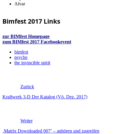
Alvar
Bimfest 2017 Links
zur BIMfest Homepage
zum BIMfest 2017 Facebookevent
bimfest
psyche
the invincible spirit
Zurück
Kraftwerk 3-D Der Katalog (Vö. Dez. 2017)
Weiter
‚Matrix Downloaded 007‘ – anhören und zugreifen