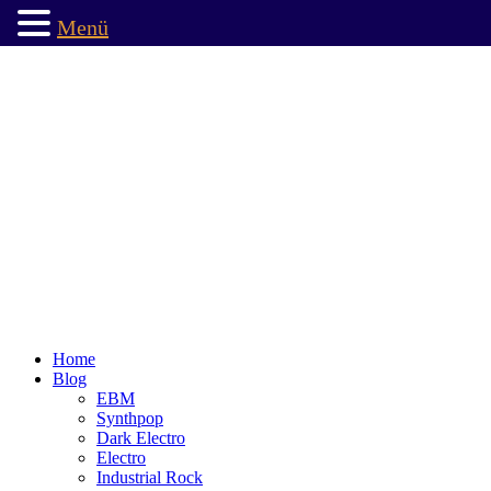
Menü
Home
Blog
EBM
Synthpop
Dark Electro
Electro
Industrial Rock