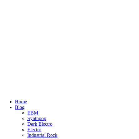
Home
Blog
EBM
Synthpop
Dark Electro
Electro
Industrial Rock