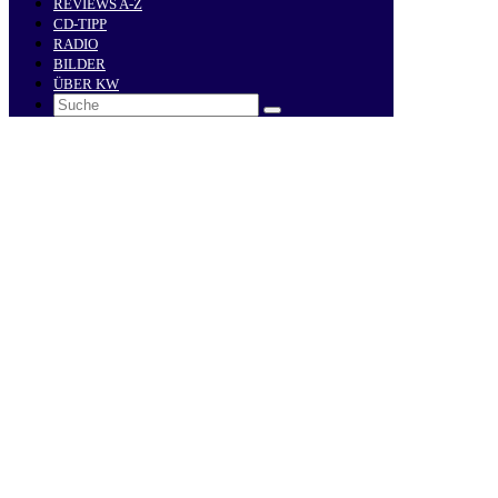
REVIEWS A-Z
CD-TIPP
RADIO
BILDER
ÜBER KW
Search