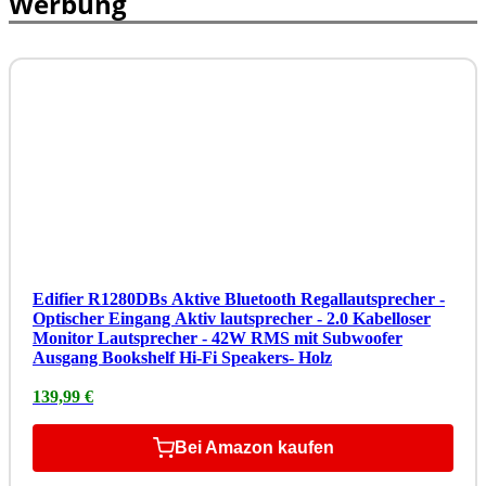
Werbung
Edifier R1280DBs Aktive Bluetooth Regallautsprecher -
Optischer Eingang Aktiv lautsprecher - 2.0 Kabelloser
Monitor Lautsprecher - 42W RMS mit Subwoofer
Ausgang Bookshelf Hi-Fi Speakers- Holz
139,99 €
Bei Amazon kaufen