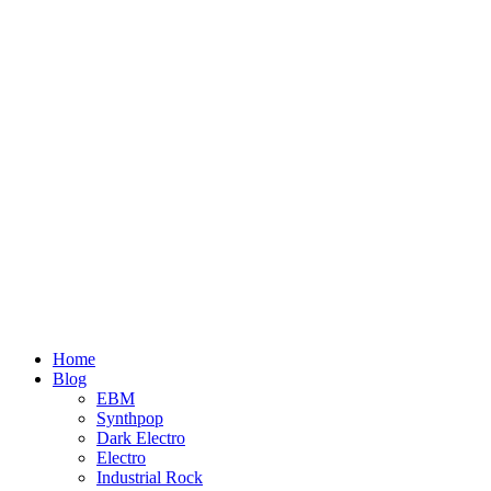
Home
Blog
EBM
Synthpop
Dark Electro
Electro
Industrial Rock