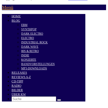
Menü
HOME
BLOG
EBM
SYNTHPOP
DARK ELECTRO
ELECTRO
INDUSTRIAL ROCK
DARK WAVE
80S & RETRO
INDIE
KONZERTE
BANDVORSTELLUNGEN
MP3-DOWNLOADS
RELEASES
REVIEWS A-Z
CD-TIPP
RADIO
BILDER
ÜBER KW
Search