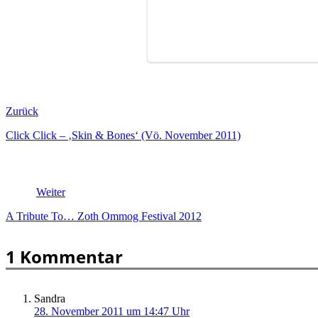
Zurück
Click Click – ‚Skin & Bones‘ (Vö. November 2011)
Weiter
A Tribute To… Zoth Ommog Festival 2012
1 Kommentar
Sandra
28. November 2011 um 14:47 Uhr