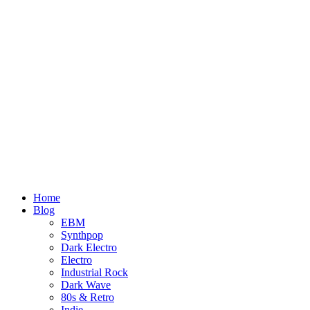
Home
Blog
EBM
Synthpop
Dark Electro
Electro
Industrial Rock
Dark Wave
80s & Retro
Indie