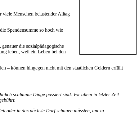
r viele Menschen belastender Alltag
m die Spendensumme so hoch wie
 genauer die sozialpädagogische
ung leben, weil ein Leben bei den
en – können hingegen nicht mit den staatlichen Geldern erfüllt
nlich schlimme Dinge passiert sind. Vor allem in letzter Zeit
gebührt.
teil oder in das nächste Dorf schauen müssten, um zu