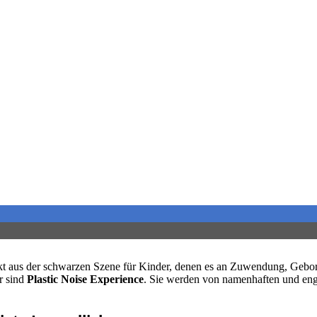
ekt aus der schwarzen Szene für Kinder, denen es an Zuwendung, Geborg
r sind
Plastic Noise Experience
. Sie werden von namenhaften und enga