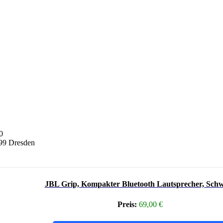
0
099 Dresden
JBL Grip, Kompakter Bluetooth Lautsprecher, Sch
Preis:
69,00 €