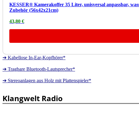
KESSER® Kamerakoffer 35 Liter, unisversal anpassbar, wasser
Zubehör (56x42x21cm)
43,80 €
➔ Kabellose In-Ear-Kopfhörer*
➔ Tragbare Bluetooth-Lautsprecher*
➔ Stereoanlagen aus Holz mit Plattenspieler*
Klangwelt Radio