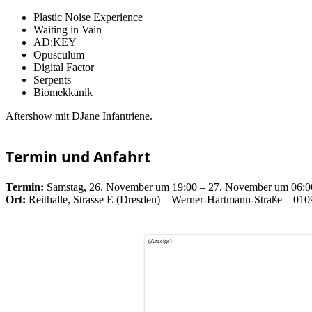
Plastic Noise Experience
Waiting in Vain
AD:KEY
Opusculum
Digital Factor
Serpents
Biomekkanik
Aftershow mit DJane Infantriene.
Termin und Anfahrt
Termin:
Samstag, 26. November um 19:00 – 27. November um 06:0
Ort:
Reithalle, Strasse E (Dresden) – Werner-Hartmann-Straße – 01
(Anzeige)