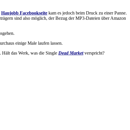
r
Haujobb Facebookseite
kam es jedoch beim Druck zu einer Panne.
trägern sind also möglich, der Bezug der MP3-Dateien über Amazon
usgehen.
urchaus einige Male laufen lassen.
t. Hält das Werk, was die Single
Dead Market
verspricht?