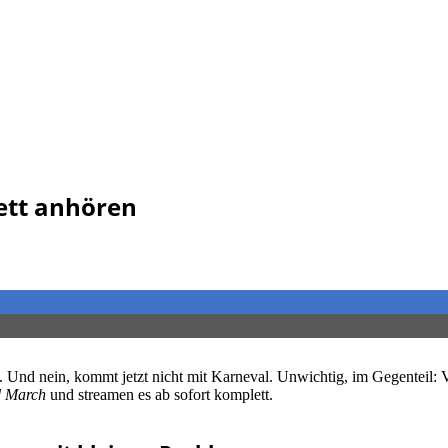
ett anhören
 Und nein, kommt jetzt nicht mit Karneval. Unwichtig, im Gegenteil: 
d March
und streamen es ab sofort komplett.