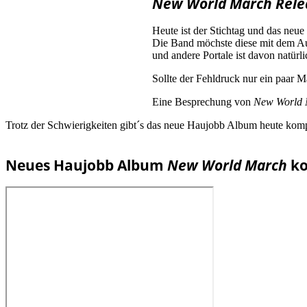
New World March Rele
Heute ist der Stichtag und das ne
Die Band möchste diese mit dem Au
und andere Portale ist davon natürli
Sollte der Fehldruck nur ein paar
Eine Besprechung von
New World 
Trotz der Schwierigkeiten gibt´s das neue Haujobb Album heute kompl
Neues Haujobb Album
New World March
ko