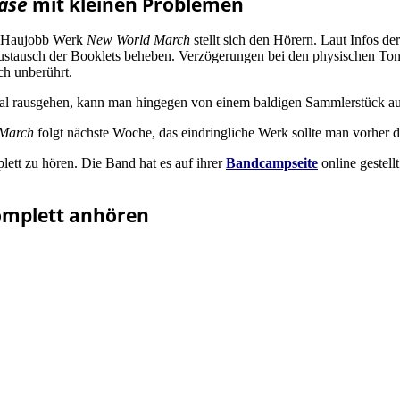
ase
mit kleinen Problemen
ue Haujobb Werk
New World March
stellt sich den Hörern. Laut Infos de
stausch der Booklets beheben. Verzögerungen bei den physischen Ton
ch unberührt.
 Mal rausgehen, kann man hingegen von einem baldigen Sammlerstück a
March
folgt nächste Woche, das eindringliche Werk sollte man vorher d
ett zu hören. Die Band hat es auf ihrer
Bandcampseite
online gestell
mplett anhören