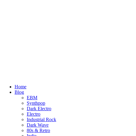
Home
Blog
EBM
Synthpop
Dark Electro
Electro
Industrial Rock
Dark Wave
80s & Retro
Indie