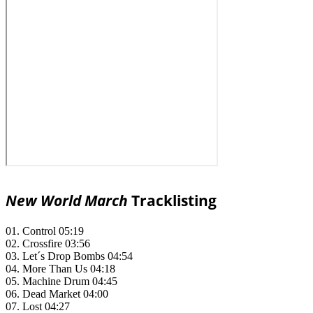
New World March
Tracklisting
01. Control 05:19
02. Crossfire 03:56
03. Let´s Drop Bombs 04:54
04. More Than Us 04:18
05. Machine Drum 04:45
06. Dead Market 04:00
07. Lost 04:27