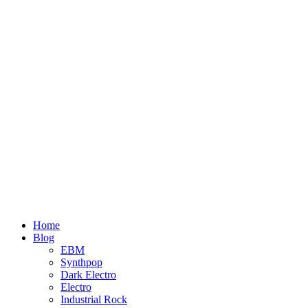
Home
Blog
EBM
Synthpop
Dark Electro
Electro
Industrial Rock