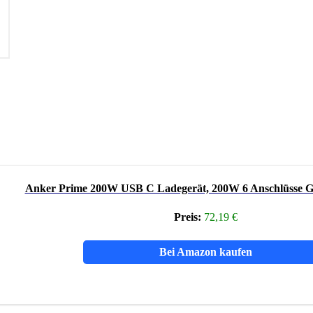
Anker Prime 200W USB C Ladegerät, 200W 6 Anschlüsse G
Preis:
72,19 €
Bei Amazon kaufen