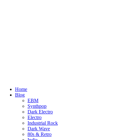
Home
Blog
EBM
Synthpop
Dark Electro
Electro
Industrial Rock
Dark Wave
80s & Retro
Indie