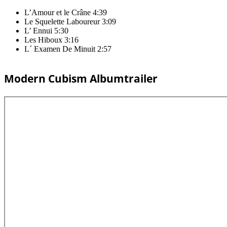
L’Amour et le Crâne 4:39
Le Squelette Laboureur 3:09
L’ Ennui 5:30
Les Hiboux 3:16
L´ Examen De Minuit 2:57
Modern Cubism Albumtrailer