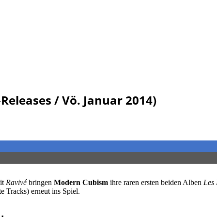
Releases / Vö. Januar 2014)
it
Ravivé
bringen
Modern Cubism
ihre raren ersten beiden Alben
Les 
e Tracks) erneut ins Spiel.