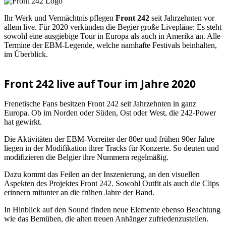
Ihr Werk und Vermächtnis pflegen
Front 242
seit Jahrzehnten vor
allem live. Für 2020 verkünden die Begier große Livepläne: Es steht
sowohl eine ausgiebige Tour in Europa als auch in Amerika an. Alle
Termine der EBM-Legende, welche namhafte Festivals beinhalten,
im Überblick.
Front 242 live auf Tour im Jahre 2020
Frenetische Fans besitzen Front 242 seit Jahrzehnten in ganz
Europa. Ob im Norden oder Süden, Ost oder West, die 242-Power
hat gewirkt.
Die Aktivitäten der EBM-Vorreiter der 80er und frühen 90er Jahre
liegen in der Modifikation ihrer Tracks für Konzerte. So deuten und
modifizieren die Belgier ihre Nummern regelmäßig.
Dazu kommt das Feilen an der Inszenierung, an den visuellen
Aspekten des Projektes Front 242. Sowohl Outfit als auch die Clips
erinnern mitunter an die frühen Jahre der Band.
In Hinblick auf den Sound finden neue Elemente ebenso Beachtung
wie das Bemühen, die alten treuen Anhänger zufriedenzustellen.