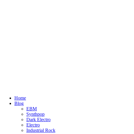
Home
Blog
EBM
Synthpop
Dark Electro
Electro
Industrial Rock