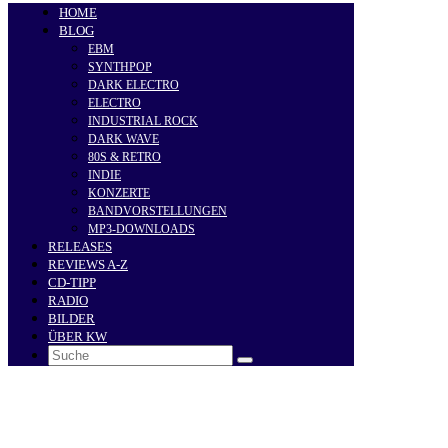
HOME
BLOG
EBM
SYNTHPOP
DARK ELECTRO
ELECTRO
INDUSTRIAL ROCK
DARK WAVE
80S & RETRO
INDIE
KONZERTE
BANDVORSTELLUNGEN
MP3-DOWNLOADS
RELEASES
REVIEWS A-Z
CD-TIPP
RADIO
BILDER
ÜBER KW
Search