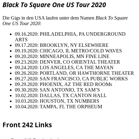
Black To Square One US Tour 2020
Die Gigs in den USA laufen unter dem Namen
Black To Square
One US Tour 2020
:
09.16.2020: PHILADELPHIA, PA UNDERGROUND
ARTS
09.17.2020: BROOKLYN, NY ELSEWHERE
09.19.2020: CHICAGO, IL METRO/COLD WAVES
09.20.2020: MINNEAPOLIS, MN FINE LINE
09.23.2020: DENVER, CO ORIENTAL THEATER
09.24.2020: LOS ANGELES, CA THE MAYAN
09.26.2020: PORTLAND, OR HAWTHORNE THEATER
09.27.2020: SAN FRANCISCO, CA PUBLIC WORKS
09.29.2020: PHOENIX, AZ THE RED ROOMs
09.30.2020: SAN ANTONIO, TX SAM’S
10.02.2020: DALLAS, TX CANTON HALL
10.03.2020: HOUSTON, TX NUMBERS
10.04.2020: TAMPA, FL THE ORPHEUM
Front 242 Links