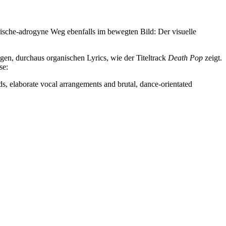
erische-adrogyne Weg ebenfalls im bewegten Bild: Der visuelle
ffigen, durchaus organischen Lyrics, wie der Titeltrack
Death Pop
zeigt.
se:
, elaborate vocal arrangements and brutal, dance-orientated