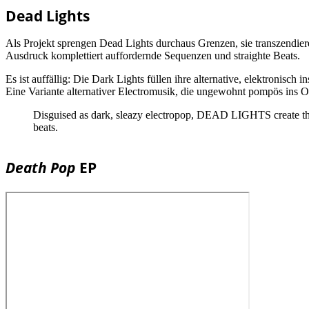
Dead Lights
Als Projekt sprengen Dead Lights durchaus Grenzen, sie transzendier
Ausdruck komplettiert auffordernde Sequenzen und straighte Beats.
Es ist auffällig: Die Dark Lights füllen ihre alternative, elektronisch
Eine Variante alternativer Electromusik, die ungewohnt pompös ins O
Disguised as dark, sleazy electropop, DEAD LIGHTS create thei
beats.
Death Pop
EP