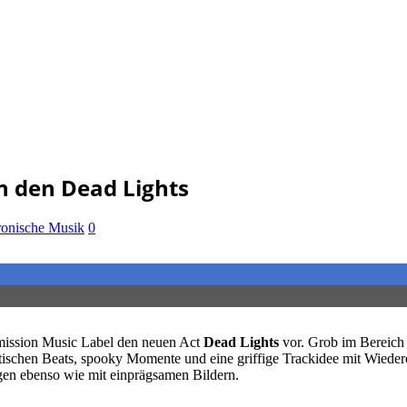
n den Dead Lights
tronische Musik
0
smission Music Label den neuen Act
Dead Lights
vor. Grob im Bereich 
ischen Beats, spooky Momente und eine griffige Trackidee mit Wiedere
gen ebenso wie mit einprägsamen Bildern.