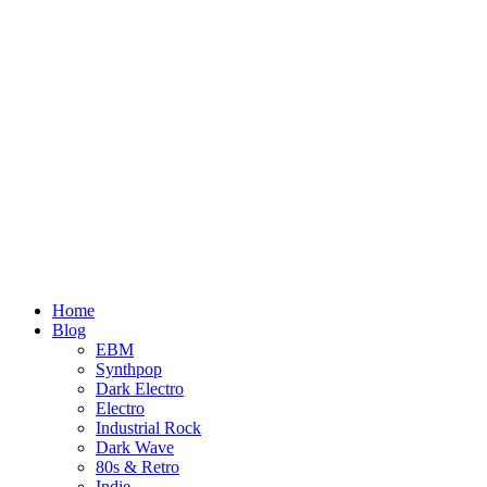
Home
Blog
EBM
Synthpop
Dark Electro
Electro
Industrial Rock
Dark Wave
80s & Retro
Indie