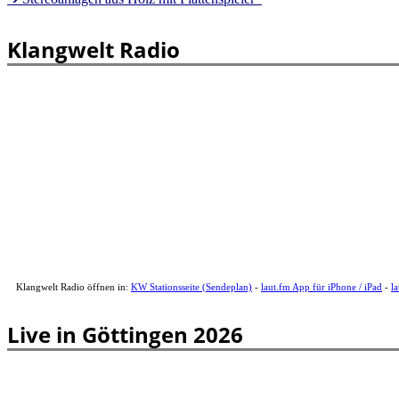
Klangwelt Radio
Klangwelt Radio öffnen in:
KW Stationsseite (Sendeplan)
-
laut.fm App für iPhone / iPad
-
l
Live in Göttingen 2026