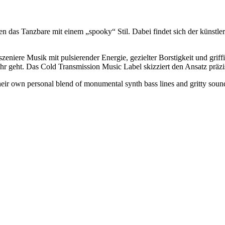
en das Tanzbare mit einem „spooky“ Stil. Dabei findet sich der künstl
 inszeniere Musik mit pulsierender Energie, gezielter Borstigkeit und gri
hr geht. Das Cold Transmission Music Label skizziert den Ansatz präzi
r own personal blend of monumental synth bass lines and gritty sounds