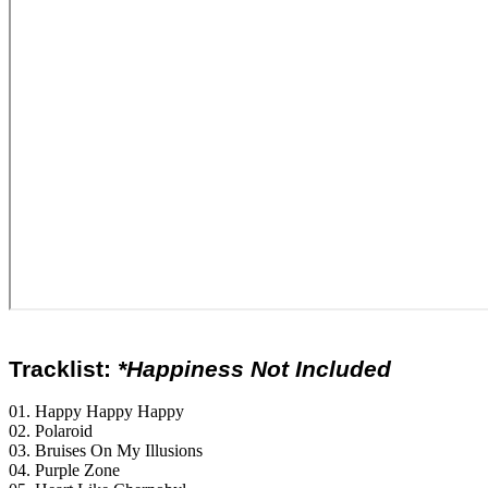
Tracklist:
*Happiness Not Included
01. Happy Happy Happy
02. Polaroid
03. Bruises On My Illusions
04. Purple Zone