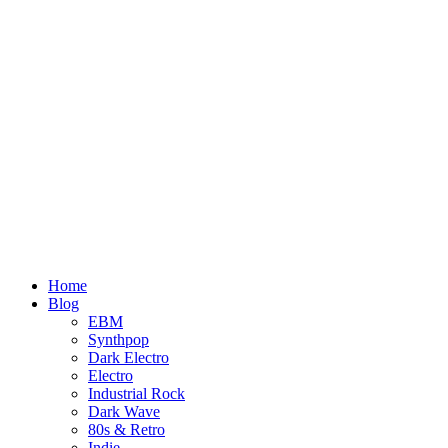
Home
Blog
EBM
Synthpop
Dark Electro
Electro
Industrial Rock
Dark Wave
80s & Retro
Indie