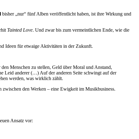
l
bisher „nur“ fünf Alben veröffentlicht haben, ist ihre Wirkung und
rhit
Tainted Love
. Und zwar bis zum vermeintlichen Ende, wie die
d Ideen für etwaige Aktivitäten in der Zukunft.
er den Menschen zu stellen, Geld über Moral und Anstand,
he Leid anderer (…) Auf der anderen Seite schwingt auf der
ehen werden, was wirklich zählt.
gen zwischen den Werken – eine Ewigkeit im Musikbusiness.
neuen Ansatz vor: