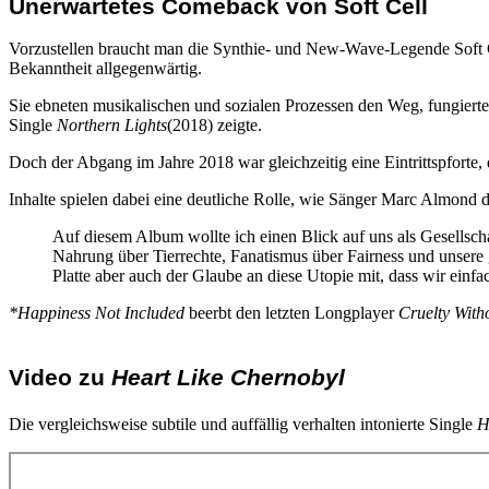
Unerwartetes Comeback von Soft Cell
Vorzustellen braucht man die Synthie- und New-Wave-Legende Soft 
Bekanntheit allgegenwärtig.
Sie ebneten musikalischen und sozialen Prozessen den Weg, fungierte
Single
Northern Lights
(2018) zeigte.
Doch der Abgang im Jahre 2018 war gleichzeitig eine Eintrittspforte,
Inhalte spielen dabei eine deutliche Rolle, wie Sänger Marc Almond d
Auf diesem Album wollte ich einen Blick auf uns als Gesellsch
Nahrung über Tierrechte, Fanatismus über Fairness und unsere 
Platte aber auch der Glaube an diese Utopie mit, dass wir einf
*Happiness Not Included
beerbt den letzten Longplayer
Cruelty With
Video zu
Heart Like Chernobyl
Die vergleichsweise subtile und auffällig verhalten intonierte Single
H