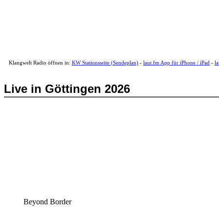
Klangwelt Radio öffnen in:
KW Stationsseite (Sendeplan)
-
laut.fm App für iPhone / iPad
-
l
Live in Göttingen 2026
Beyond Border