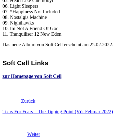
05. Heart Like Chernobyl
06. Light Sleepers
07. *Happiness Not Included
08. Nostalgia Machine
09. Nighthawks
10. Im Not A Friend Of God
11. Tranquiliser 12 New Eden
Das neue Album von Soft Cell erscheint am 25.02.2022.
Soft Cell Links
zur Homepage von Soft Cell
Zurück
Tears For Fears – The Tipping Point (Vö. Februar 2022)
Weiter