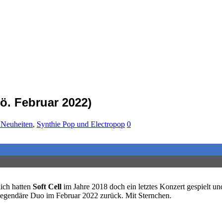
ö. Februar 2022)
 Neuheiten
,
Synthie Pop und Electropop
0
lich hatten
Soft Cell
im Jahre 2018 doch ein letztes Konzert gespielt u
legendäre Duo im Februar 2022 zurück. Mit Sternchen.