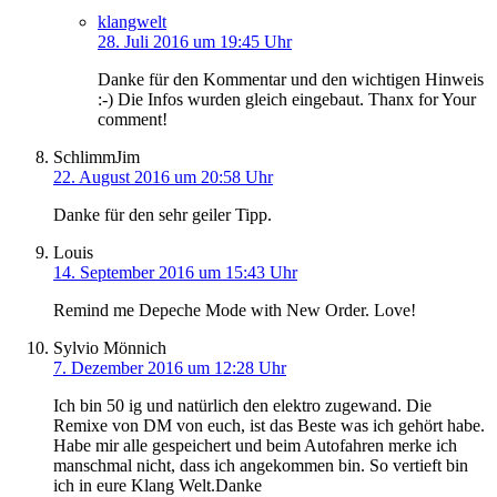
klangwelt
28. Juli 2016 um 19:45 Uhr
Danke für den Kommentar und den wichtigen Hinweis
:-) Die Infos wurden gleich eingebaut. Thanx for Your
comment!
SchlimmJim
22. August 2016 um 20:58 Uhr
Danke für den sehr geiler Tipp.
Louis
14. September 2016 um 15:43 Uhr
Remind me Depeche Mode with New Order. Love!
Sylvio Mönnich
7. Dezember 2016 um 12:28 Uhr
Ich bin 50 ig und natürlich den elektro zugewand. Die
Remixe von DM von euch, ist das Beste was ich gehört habe.
Habe mir alle gespeichert und beim Autofahren merke ich
manschmal nicht, dass ich angekommen bin. So vertieft bin
ich in eure Klang Welt.Danke