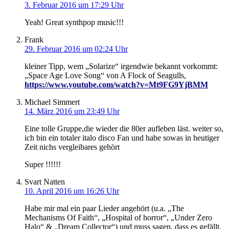
3. Februar 2016 um 17:29 Uhr
Yeah! Great synthpop music!!!
Frank
29. Februar 2016 um 02:24 Uhr
kleiner Tipp, wem „Solarize“ irgendwie bekannt vorkommt:
„Space Age Love Song“ von A Flock of Seagulls,
https://www.youtube.com/watch?v=Mt9FG9YjBMM
Michael Simmert
14. März 2016 um 23:49 Uhr
Eine tolle Gruppe,die wieder die 80er aufleben läst. weiter so,
ich bin ein totaler italo disco Fan und habe sowas in heutiger
Zeit nichs vergleibares gehört
Super !!!!!!
Svart Natten
10. April 2016 um 16:26 Uhr
Habe mir mal ein paar Lieder angehört (u.a. „The
Mechanisms Of Faith“, „Hospital of horror“, „Under Zero
Halo“ & „Dream Collector“) und muss sagen, dass es gefällt.