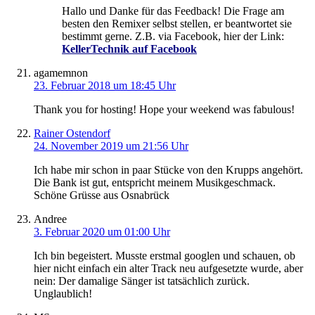
Hallo und Danke für das Feedback! Die Frage am
besten den Remixer selbst stellen, er beantwortet sie
bestimmt gerne. Z.B. via Facebook, hier der Link:
KellerTechnik auf Facebook
agamemnon
23. Februar 2018 um 18:45 Uhr
Thank you for hosting! Hope your weekend was fabulous!
Rainer Ostendorf
24. November 2019 um 21:56 Uhr
Ich habe mir schon in paar Stücke von den Krupps angehört.
Die Bank ist gut, entspricht meinem Musikgeschmack.
Schöne Grüsse aus Osnabrück
Andree
3. Februar 2020 um 01:00 Uhr
Ich bin begeistert. Musste erstmal googlen und schauen, ob
hier nicht einfach ein alter Track neu aufgesetzte wurde, aber
nein: Der damalige Sänger ist tatsächlich zurück.
Unglaublich!