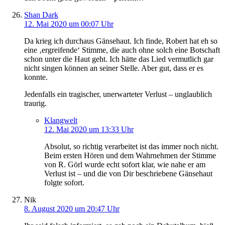
Shan Dark
12. Mai 2020 um 00:07 Uhr
Da krieg ich durchaus Gänsehaut. Ich finde, Robert hat eh so
eine ‚ergreifende‘ Stimme, die auch ohne solch eine Botschaft
schon unter die Haut geht. Ich hätte das Lied vermutlich gar
nicht singen können an seiner Stelle. Aber gut, dass er es
konnte.
Jedenfalls ein tragischer, unerwarteter Verlust – unglaublich
traurig.
Klangwelt
12. Mai 2020 um 13:33 Uhr
Absolut, so richtig verarbeitet ist das immer noch nicht.
Beim ersten Hören und dem Wahrnehmen der Stimme
von R. Görl wurde echt sofort klar, wie nahe er am
Verlust ist – und die von Dir beschriebene Gänsehaut
folgte sofort.
Nik
8. August 2020 um 20:47 Uhr