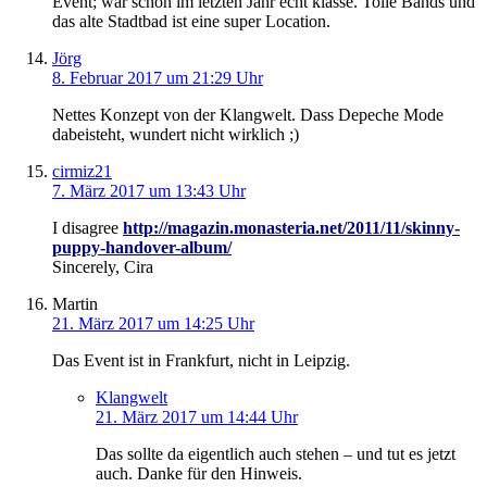
Event; war schon im letzten Jahr echt klasse. Tolle Bands und
das alte Stadtbad ist eine super Location.
Jörg
8. Februar 2017 um 21:29 Uhr
Nettes Konzept von der Klangwelt. Dass Depeche Mode
dabeisteht, wundert nicht wirklich ;)
cirmiz21
7. März 2017 um 13:43 Uhr
I disagree
http://magazin.monasteria.net/2011/11/skinny-
puppy-handover-album/
Sincerely, Cira
Martin
21. März 2017 um 14:25 Uhr
Das Event ist in Frankfurt, nicht in Leipzig.
Klangwelt
21. März 2017 um 14:44 Uhr
Das sollte da eigentlich auch stehen – und tut es jetzt
auch. Danke für den Hinweis.