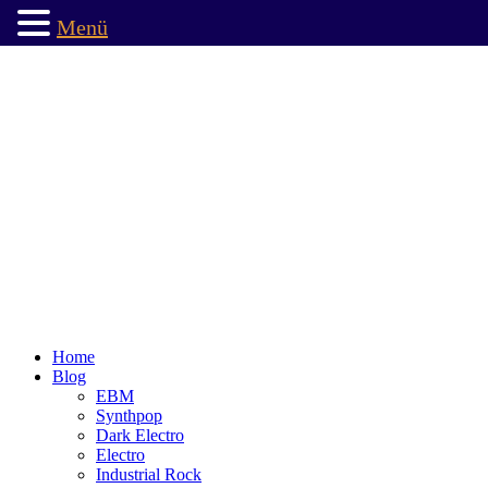
Menü
Home
Blog
EBM
Synthpop
Dark Electro
Electro
Industrial Rock