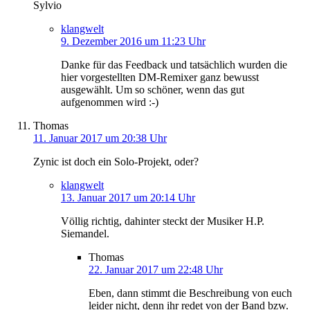
Sylvio
klangwelt
9. Dezember 2016 um 11:23 Uhr
Danke für das Feedback und tatsächlich wurden die
hier vorgestellten DM-Remixer ganz bewusst
ausgewählt. Um so schöner, wenn das gut
aufgenommen wird :-)
Thomas
11. Januar 2017 um 20:38 Uhr
Zynic ist doch ein Solo-Projekt, oder?
klangwelt
13. Januar 2017 um 20:14 Uhr
Völlig richtig, dahinter steckt der Musiker H.P.
Siemandel.
Thomas
22. Januar 2017 um 22:48 Uhr
Eben, dann stimmt die Beschreibung von euch
leider nicht, denn ihr redet von der Band bzw.