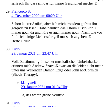
sage ich Ihr, dass ich das für meine Gesundheit mache :D
Francesco S.
4. Dezember 2020 um 00:29 Uhr
Schon älterer Artikel, aber hab mich trotzdem gefreut ihn
gerqade zu lesen. Habe nämlich das Album Disco Pop 2
immer noch da und höre es auch immer noch! Nach wie vor
finde ich einige Lieder sehr geil muss ich zugeben :D
Beste Grüße
Ludo
28. Januar 2021 um 23:47 Uhr
Volle Zustimmung. In seiner musikalischen Unbeirrbarkeit
erinnert mich Andrew Szava-Kovats an die leider nicht mehr
unter uns Weilenden Damon Edge oder John McCormick
(Shock Therapy).
klangwelt
29. Januar 2021 um 01:04 Uhr
Ja, das waren große Verluste.
Ludo