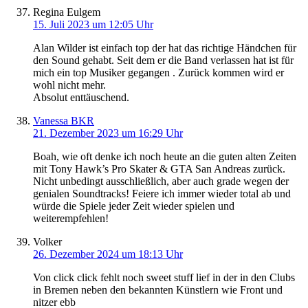
Regina Eulgem
15. Juli 2023 um 12:05 Uhr
Alan Wilder ist einfach top der hat das richtige Händchen für
den Sound gehabt. Seit dem er die Band verlassen hat ist für
mich ein top Musiker gegangen . Zurück kommen wird er
wohl nicht mehr.
Absolut enttäuschend.
Vanessa BKR
21. Dezember 2023 um 16:29 Uhr
Boah, wie oft denke ich noch heute an die guten alten Zeiten
mit Tony Hawk’s Pro Skater & GTA San Andreas zurück.
Nicht unbedingt ausschließlich, aber auch grade wegen der
genialen Soundtracks! Feiere ich immer wieder total ab und
würde die Spiele jeder Zeit wieder spielen und
weiterempfehlen!
Volker
26. Dezember 2024 um 18:13 Uhr
Von click click fehlt noch sweet stuff lief in der in den Clubs
in Bremen neben den bekannten Künstlern wie Front und
nitzer ebb