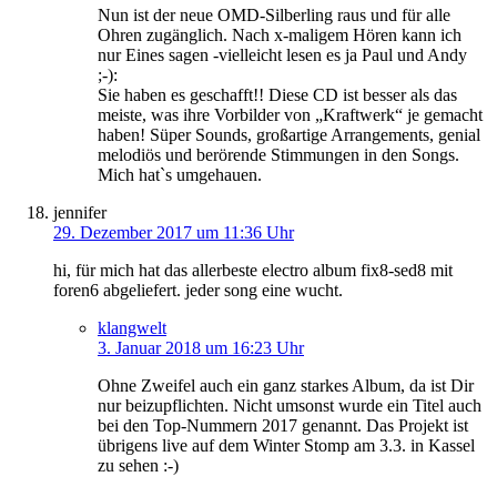
Nun ist der neue OMD-Silberling raus und für alle
Ohren zugänglich. Nach x-maligem Hören kann ich
nur Eines sagen -vielleicht lesen es ja Paul und Andy
;-):
Sie haben es geschafft!! Diese CD ist besser als das
meiste, was ihre Vorbilder von „Kraftwerk“ je gemacht
haben! Süper Sounds, großartige Arrangements, genial
melodiös und berörende Stimmungen in den Songs.
Mich hat`s umgehauen.
jennifer
29. Dezember 2017 um 11:36 Uhr
hi, für mich hat das allerbeste electro album fix8-sed8 mit
foren6 abgeliefert. jeder song eine wucht.
klangwelt
3. Januar 2018 um 16:23 Uhr
Ohne Zweifel auch ein ganz starkes Album, da ist Dir
nur beizupflichten. Nicht umsonst wurde ein Titel auch
bei den Top-Nummern 2017 genannt. Das Projekt ist
übrigens live auf dem Winter Stomp am 3.3. in Kassel
zu sehen :-)