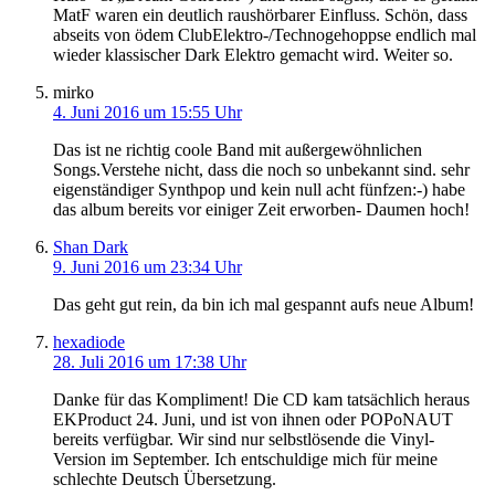
MatF waren ein deutlich raushörbarer Einfluss. Schön, dass
abseits von ödem ClubElektro-/Technogehoppse endlich mal
wieder klassischer Dark Elektro gemacht wird. Weiter so.
mirko
4. Juni 2016 um 15:55 Uhr
Das ist ne richtig coole Band mit außergewöhnlichen
Songs.Verstehe nicht, dass die noch so unbekannt sind. sehr
eigenständiger Synthpop und kein null acht fünfzen:-) habe
das album bereits vor einiger Zeit erworben- Daumen hoch!
Shan Dark
9. Juni 2016 um 23:34 Uhr
Das geht gut rein, da bin ich mal gespannt aufs neue Album!
hexadiode
28. Juli 2016 um 17:38 Uhr
Danke für das Kompliment! Die CD kam tatsächlich heraus
EKProduct 24. Juni, und ist von ihnen oder POPoNAUT
bereits verfügbar. Wir sind nur selbstlösende die Vinyl-
Version im September. Ich entschuldige mich für meine
schlechte Deutsch Übersetzung.