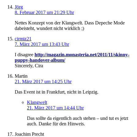
Jörg
8. Februar 2017 um 21:29 Uhr
Nettes Konzept von der Klangwelt. Dass Depeche Mode
dabeisteht, wundert nicht wirklich ;)
cirmiz21
7. März 2017 um 13:43 Uhr
I disagree
http://magazin.monasteria.net/2011/11/skinny-
puppy-handover-album/
Sincerely, Cira
Martin
21. März 2017 um 14:25 Uhr
Das Event ist in Frankfurt, nicht in Leipzig.
Klangwelt
21. März 2017 um 14:44 Uhr
Das sollte da eigentlich auch stehen – und tut es jetzt
auch. Danke für den Hinweis.
Joachim Precht