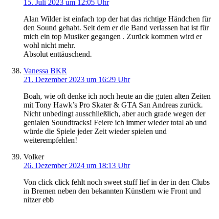
15. Juli 2023 um 12:05 Uhr
Alan Wilder ist einfach top der hat das richtige Händchen für
den Sound gehabt. Seit dem er die Band verlassen hat ist für
mich ein top Musiker gegangen . Zurück kommen wird er
wohl nicht mehr.
Absolut enttäuschend.
Vanessa BKR
21. Dezember 2023 um 16:29 Uhr
Boah, wie oft denke ich noch heute an die guten alten Zeiten
mit Tony Hawk’s Pro Skater & GTA San Andreas zurück.
Nicht unbedingt ausschließlich, aber auch grade wegen der
genialen Soundtracks! Feiere ich immer wieder total ab und
würde die Spiele jeder Zeit wieder spielen und
weiterempfehlen!
Volker
26. Dezember 2024 um 18:13 Uhr
Von click click fehlt noch sweet stuff lief in der in den Clubs
in Bremen neben den bekannten Künstlern wie Front und
nitzer ebb