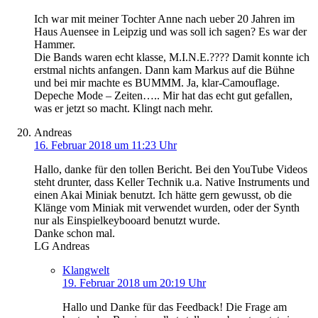
Ich war mit meiner Tochter Anne nach ueber 20 Jahren im
Haus Auensee in Leipzig und was soll ich sagen? Es war der
Hammer.
Die Bands waren echt klasse, M.I.N.E.???? Damit konnte ich
erstmal nichts anfangen. Dann kam Markus auf die Bühne
und bei mir machte es BUMMM. Ja, klar-Camouflage.
Depeche Mode – Zeiten….. Mir hat das echt gut gefallen,
was er jetzt so macht. Klingt nach mehr.
Andreas
16. Februar 2018 um 11:23 Uhr
Hallo, danke für den tollen Bericht. Bei den YouTube Videos
steht drunter, dass Keller Technik u.a. Native Instruments und
einen Akai Miniak benutzt. Ich hätte gern gewusst, ob die
Klänge vom Miniak mit verwendet wurden, oder der Synth
nur als Einspielkeybooard benutzt wurde.
Danke schon mal.
LG Andreas
Klangwelt
19. Februar 2018 um 20:19 Uhr
Hallo und Danke für das Feedback! Die Frage am