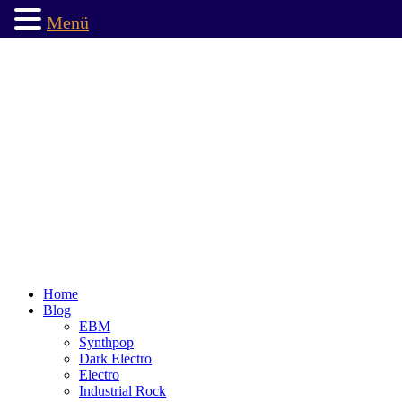
Menü
Home
Blog
EBM
Synthpop
Dark Electro
Electro
Industrial Rock