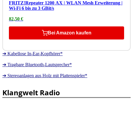
FRITZ!Repeater 1200 AX | WLAN Mesh Erweiterung |
Wi-Fi 6 bis zu 3 GBit/s
82,50 €
Bei Amazon kaufen
➔ Kabellose In-Ear-Kopfhörer*
➔ Tragbare Bluetooth-Lautsprecher*
➔ Stereoanlagen aus Holz mit Plattenspieler*
Klangwelt Radio