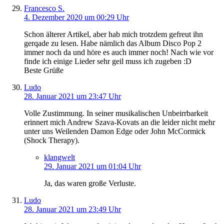
Francesco S.
4. Dezember 2020 um 00:29 Uhr
Schon älterer Artikel, aber hab mich trotzdem gefreut ihn
gerqade zu lesen. Habe nämlich das Album Disco Pop 2
immer noch da und höre es auch immer noch! Nach wie vor
finde ich einige Lieder sehr geil muss ich zugeben :D
Beste Grüße
Ludo
28. Januar 2021 um 23:47 Uhr
Volle Zustimmung. In seiner musikalischen Unbeirrbarkeit
erinnert mich Andrew Szava-Kovats an die leider nicht mehr
unter uns Weilenden Damon Edge oder John McCormick
(Shock Therapy).
klangwelt
29. Januar 2021 um 01:04 Uhr
Ja, das waren große Verluste.
Ludo
28. Januar 2021 um 23:49 Uhr