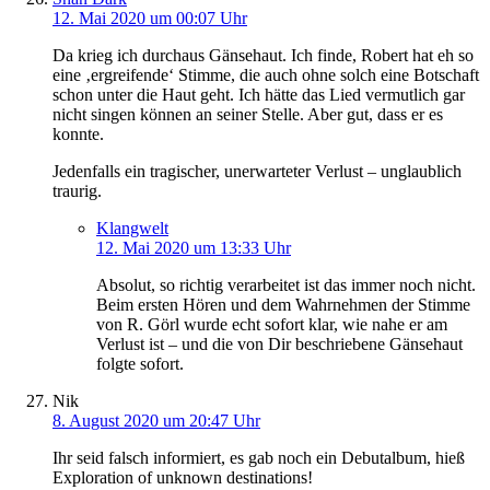
12. Mai 2020 um 00:07 Uhr
Da krieg ich durchaus Gänsehaut. Ich finde, Robert hat eh so
eine ‚ergreifende‘ Stimme, die auch ohne solch eine Botschaft
schon unter die Haut geht. Ich hätte das Lied vermutlich gar
nicht singen können an seiner Stelle. Aber gut, dass er es
konnte.
Jedenfalls ein tragischer, unerwarteter Verlust – unglaublich
traurig.
Klangwelt
12. Mai 2020 um 13:33 Uhr
Absolut, so richtig verarbeitet ist das immer noch nicht.
Beim ersten Hören und dem Wahrnehmen der Stimme
von R. Görl wurde echt sofort klar, wie nahe er am
Verlust ist – und die von Dir beschriebene Gänsehaut
folgte sofort.
Nik
8. August 2020 um 20:47 Uhr
Ihr seid falsch informiert, es gab noch ein Debutalbum, hieß
Exploration of unknown destinations!