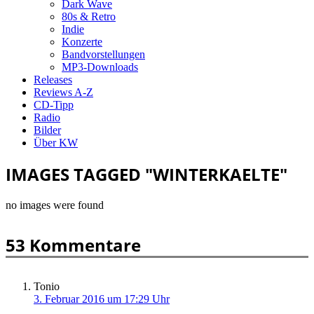
Dark Wave
80s & Retro
Indie
Konzerte
Bandvorstellungen
MP3-Downloads
Releases
Reviews A-Z
CD-Tipp
Radio
Bilder
Über KW
IMAGES TAGGED "WINTERKAELTE"
no images were found
53 Kommentare
Tonio
3. Februar 2016 um 17:29 Uhr