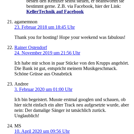
besten den Remixer selbst stellen, er beantwortet sie
bestimmt gerne. Z.B. via Facebook, hier der Link:
KellerTechnik auf Facebook
agamemnon
23. Februar 2018 um 18:45 Uhr
Thank you for hosting! Hope your weekend was fabulous!
Rainer Ostendorf
24. November 2019 um 21:56 Uhr
Ich habe mir schon in paar Stücke von den Krupps angehört.
Die Bank ist gut, entspricht meinem Musikgeschmack.
Schöne Grüsse aus Osnabrück
Andree
3. Februar 2020 um 01:00 Uhr
Ich bin begeistert. Musste erstmal googlen und schauen, ob
hier nicht einfach ein alter Track neu aufgesetzte wurde, aber
nein: Der damalige Sänger ist tatsächlich zurück.
Unglaublich!
MS
10. April 2020 um 09:56 Uhr