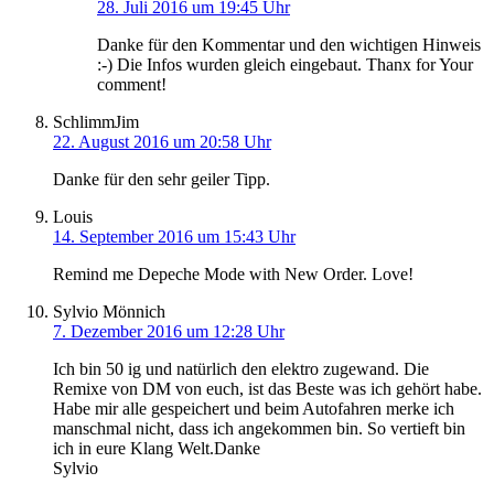
28. Juli 2016 um 19:45 Uhr
Danke für den Kommentar und den wichtigen Hinweis
:-) Die Infos wurden gleich eingebaut. Thanx for Your
comment!
SchlimmJim
22. August 2016 um 20:58 Uhr
Danke für den sehr geiler Tipp.
Louis
14. September 2016 um 15:43 Uhr
Remind me Depeche Mode with New Order. Love!
Sylvio Mönnich
7. Dezember 2016 um 12:28 Uhr
Ich bin 50 ig und natürlich den elektro zugewand. Die
Remixe von DM von euch, ist das Beste was ich gehört habe.
Habe mir alle gespeichert und beim Autofahren merke ich
manschmal nicht, dass ich angekommen bin. So vertieft bin
ich in eure Klang Welt.Danke
Sylvio