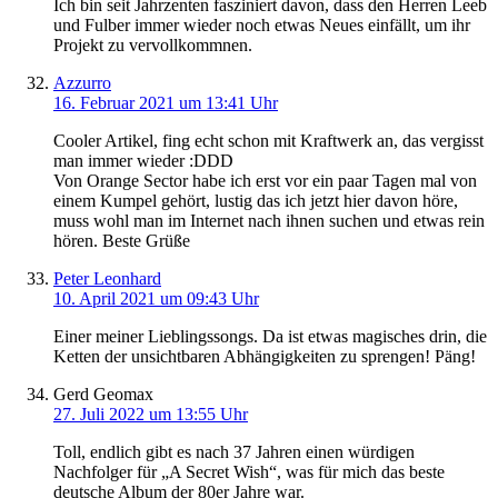
Ich bin seit Jahrzenten fasziniert davon, dass den Herren Leeb
und Fulber immer wieder noch etwas Neues einfällt, um ihr
Projekt zu vervollkommnen.
Azzurro
16. Februar 2021 um 13:41 Uhr
Cooler Artikel, fing echt schon mit Kraftwerk an, das vergisst
man immer wieder :DDD
Von Orange Sector habe ich erst vor ein paar Tagen mal von
einem Kumpel gehört, lustig das ich jetzt hier davon höre,
muss wohl man im Internet nach ihnen suchen und etwas rein
hören. Beste Grüße
Peter Leonhard
10. April 2021 um 09:43 Uhr
Einer meiner Lieblingssongs. Da ist etwas magisches drin, die
Ketten der unsichtbaren Abhängigkeiten zu sprengen! Päng!
Gerd Geomax
27. Juli 2022 um 13:55 Uhr
Toll, endlich gibt es nach 37 Jahren einen würdigen
Nachfolger für „A Secret Wish“, was für mich das beste
deutsche Album der 80er Jahre war.