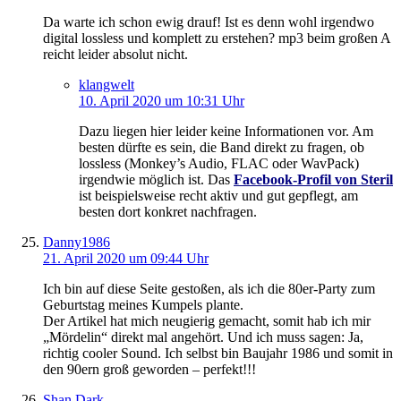
Da warte ich schon ewig drauf! Ist es denn wohl irgendwo
digital lossless und komplett zu erstehen? mp3 beim großen A
reicht leider absolut nicht.
klangwelt
10. April 2020 um 10:31 Uhr
Dazu liegen hier leider keine Informationen vor. Am
besten dürfte es sein, die Band direkt zu fragen, ob
lossless (Monkey’s Audio, FLAC oder WavPack)
irgendwie möglich ist. Das
Facebook-Profil von Steril
ist beispielsweise recht aktiv und gut gepflegt, am
besten dort konkret nachfragen.
Danny1986
21. April 2020 um 09:44 Uhr
Ich bin auf diese Seite gestoßen, als ich die 80er-Party zum
Geburtstag meines Kumpels plante.
Der Artikel hat mich neugierig gemacht, somit hab ich mir
„Mördelin“ direkt mal angehört. Und ich muss sagen: Ja,
richtig cooler Sound. Ich selbst bin Baujahr 1986 und somit in
den 90ern groß geworden – perfekt!!!
Shan Dark