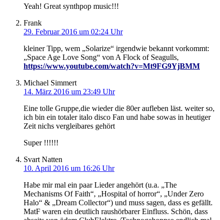
Yeah! Great synthpop music!!!
Frank
29. Februar 2016 um 02:24 Uhr
kleiner Tipp, wem „Solarize“ irgendwie bekannt vorkommt:
„Space Age Love Song“ von A Flock of Seagulls,
https://www.youtube.com/watch?v=Mt9FG9YjBMM
Michael Simmert
14. März 2016 um 23:49 Uhr
Eine tolle Gruppe,die wieder die 80er aufleben läst. weiter so,
ich bin ein totaler italo disco Fan und habe sowas in heutiger
Zeit nichs vergleibares gehört
Super !!!!!!
Svart Natten
10. April 2016 um 16:26 Uhr
Habe mir mal ein paar Lieder angehört (u.a. „The
Mechanisms Of Faith“, „Hospital of horror“, „Under Zero
Halo“ & „Dream Collector“) und muss sagen, dass es gefällt.
MatF waren ein deutlich raushörbarer Einfluss. Schön, dass