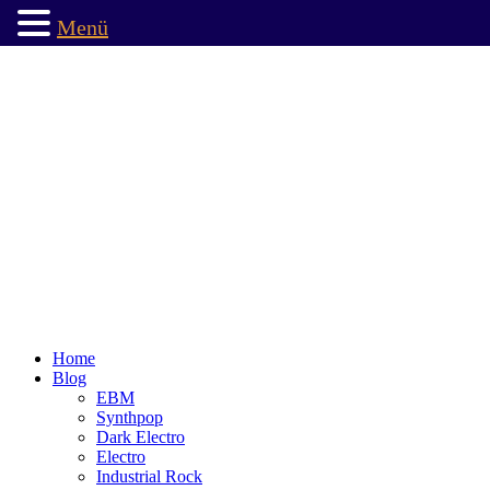
Menü
Home
Blog
EBM
Synthpop
Dark Electro
Electro
Industrial Rock