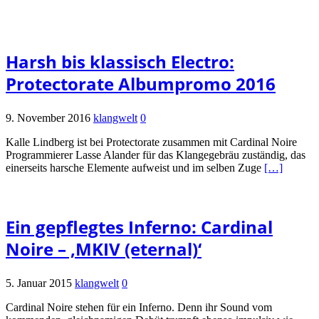
Harsh bis klassisch Electro:
Protectorate Albumpromo 2016
9. November 2016
klangwelt
0
Kalle Lindberg ist bei Protectorate zusammen mit Cardinal Noire
Programmierer Lasse Alander für das Klangegebräu zuständig, das
einerseits harsche Elemente aufweist und im selben Zuge
[…]
Ein gepflegtes Inferno: Cardinal
Noire – ‚MKIV (eternal)‘
5. Januar 2015
klangwelt
0
Cardinal Noire stehen für ein Inferno. Denn ihr Sound vom