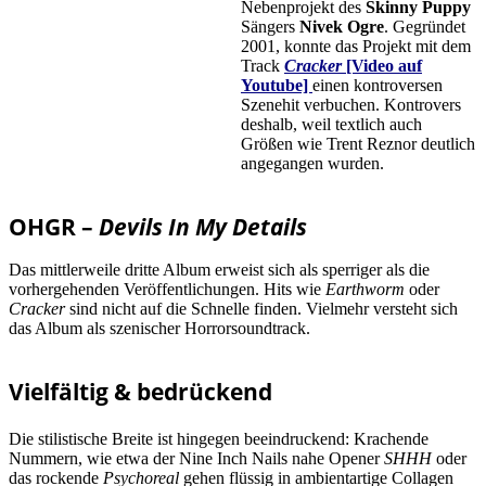
Nebenprojekt des
Skinny Puppy
Sängers
Nivek Ogre
. Gegründet
2001, konnte das Projekt mit dem
Track
Cracker
[Video auf
Youtube]
einen kontroversen
Szenehit verbuchen. Kontrovers
deshalb, weil textlich auch
Größen wie Trent Reznor deutlich
angegangen wurden.
OHGR –
Devils In My Details
Das mittlerweile dritte Album erweist sich als sperriger als die
vorhergehenden Veröffentlichungen. Hits wie
Earthworm
oder
Cracker
sind nicht auf die Schnelle finden. Vielmehr versteht sich
das Album als szenischer Horrorsoundtrack.
Vielfältig & bedrückend
Die stilistische Breite ist hingegen beeindruckend: Krachende
Nummern, wie etwa der Nine Inch Nails nahe Opener
SHHH
oder
das rockende
Psychoreal
gehen flüssig in ambientartige Collagen