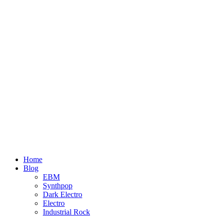
Home
Blog
EBM
Synthpop
Dark Electro
Electro
Industrial Rock