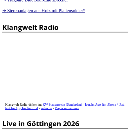
➔ Stereoanlagen aus Holz mit Plattenspieler*
Klangwelt Radio
Klangwelt Radio öffnen in:
KW Stationsseite (Sendeplan)
-
laut.fm App für iPhone / iPad
-
laut.fm App für Android
-
radio.de
-
Player mitnehmen
Live in Göttingen 2026