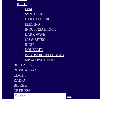
BLOG
EBM
SYNTHPOP
DARK ELECTRO
ELECTRO
INDUSTRIAL ROCK
DARK WAVE
80S & RETRO
INDIE
KONZERTE
BANDVORSTELLUNGEN
MP3-DOWNLOADS
RELEASES
REVIEWS A-Z
CD-TIPP
RADIO
BILDER
ÜBER KW
Search