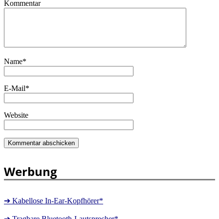
Kommentar
Name
*
E-Mail
*
Website
Werbung
➔ Kabellose In-Ear-Kopfhörer*
➔ Tragbare Bluetooth-Lautsprecher*