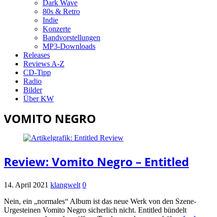
Dark Wave
80s & Retro
Indie
Konzerte
Bandvorstellungen
MP3-Downloads
Releases
Reviews A-Z
CD-Tipp
Radio
Bilder
Über KW
VOMITO NEGRO
Review: Vomito Negro – Entitled
14. April 2021
klangwelt
0
Nein, ein „normales“ Album ist das neue Werk von den Szene-
Urgesteinen Vomito Negro sicherlich nicht. Entitled bündelt