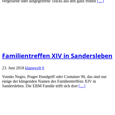
vergessene oder aufgegriffene Tracks aus den ganz frühen
[…]
Familientreffen XIV in Sandersleben
23. Juni 2018
klangwelt
0
Vomito Negro, Prager Handgriff oder Container 90, das sind nur
einige der klingenden Namen des Familientreffens XIV in
Sandersleben. Die EBM Familie trifft sich dort
[…]