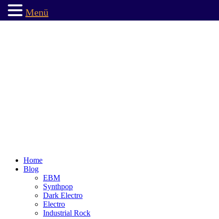
Menü
Home
Blog
EBM
Synthpop
Dark Electro
Electro
Industrial Rock