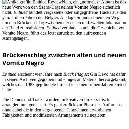
Nein, ein „normales“ Album ist das
neue Werk von den Szene-Urgesteinen
Vomito Negro
sicherlich
nicht.
Entitled
bündelt vergessene oder aufgegriffene Tracks aus den
ganz frühen Jahren der Belgier. Analoge Sounds ebnen den Weg,
um den Brückenschlag zwischen der ersten und zweiten Inkarnation
der Band zu realisieren.
Entitled
verbindet somit die Geschichte von
Vomito Negro, führt das Jetzt zurück zu den aufregenden
Anfangstagen.
Brückenschlag zwischen alten und neuen
Vomito Negro
Entitled
erscheint vier Jahre nach
Black Plague
: Gin Devo hat dafür
in seinen Archiven gegraben und einiges an Material hervorgekramt,
welches das 1983 gegründete Projekt in seinen frühen Jahren kreiert
hatte.
Die Demos und Tracks wurden im kreativen Prozess frisch
arrangiert und gemastert. Es geht zurück zur Phase des Aufbruchs,
ohne dabei die in den vergangenen Jahrzehnten erworbenen
Fähigkeiten und modifizierten Arrangements zu negieren.