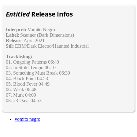
Entitled
Release Infos
Interpret:
Vomito Negro
Label
: Scanner (Dark Dimensions)
Release
: April 2021
Stil
: EBM/Dark Electro/Haunted Industrial
Tracklisting:
01. Ongoing Patterns 06:40
02. In Strikt Tempo 06:10
03. Something Must Break 06:39
04. Black Point 04:53
05. Blood Fever 04:49
06. Weak 06:48
07. Murk 04:09
08. 23 Days 04:53
vomito negro