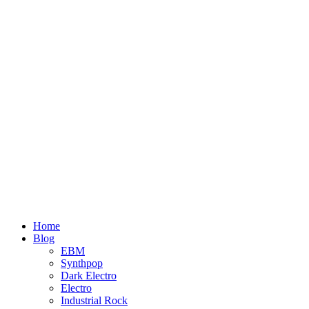
Home
Blog
EBM
Synthpop
Dark Electro
Electro
Industrial Rock