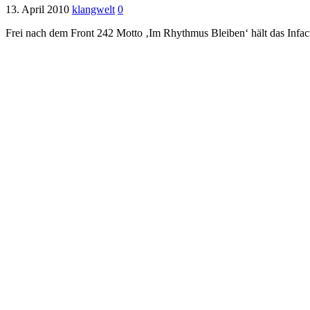
13. April 2010
klangwelt
0
Frei nach dem Front 242 Motto ‚Im Rhythmus Bleiben‘ hält das Infact