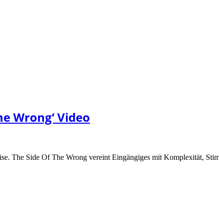
he Wrong‘ Video
Weise. The Side Of The Wrong vereint Eingängiges mit Komplexität, S