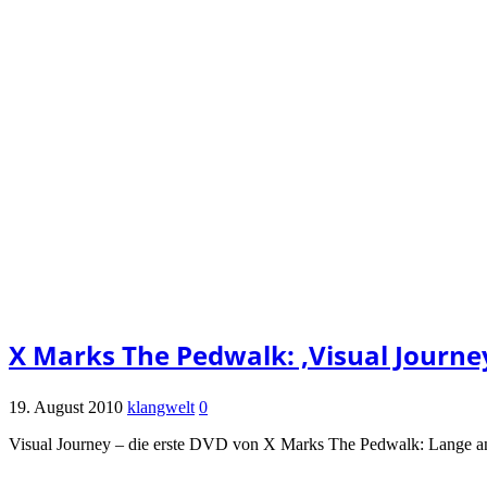
X Marks The Pedwalk: ‚Visual Journey‘
19. August 2010
klangwelt
0
Visual Journey – die erste DVD von X Marks The Pedwalk: Lange an