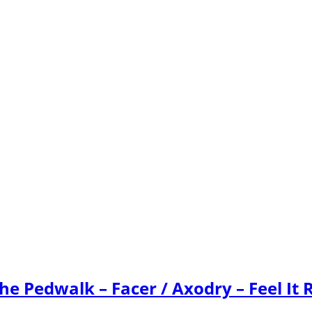
he Pedwalk – Facer / Axodry – Feel It 