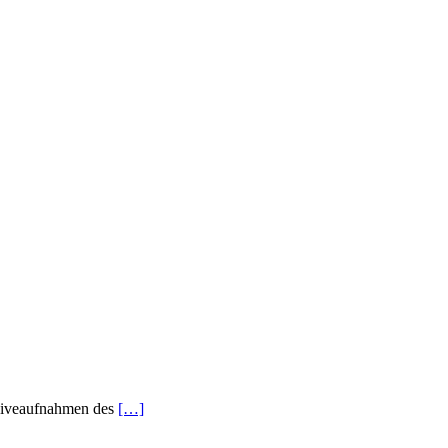
 Liveaufnahmen des
[…]