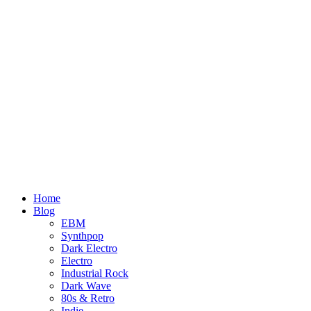
Home
Blog
EBM
Synthpop
Dark Electro
Electro
Industrial Rock
Dark Wave
80s & Retro
Indie