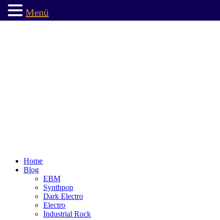
Menü
Home
Blog
EBM
Synthpop
Dark Electro
Electro
Industrial Rock