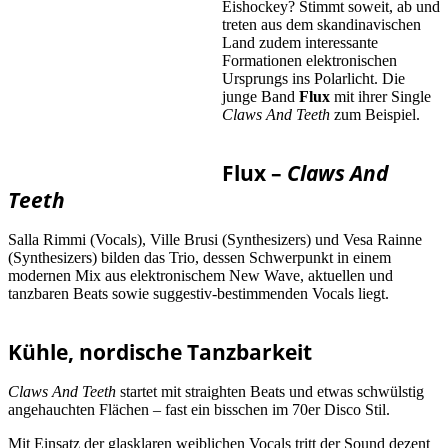
Eishockey? Stimmt soweit, ab und
treten aus dem skandinavischen
Land zudem interessante
Formationen elektronischen
Ursprungs ins Polarlicht. Die
junge Band
Flux
mit ihrer Single
Claws And Teeth
zum Beispiel.
Flux –
Claws And
Teeth
Salla Rimmi (Vocals), Ville Brusi (Synthesizers) und Vesa Rainne
(Synthesizers) bilden das Trio, dessen Schwerpunkt in einem
modernen Mix aus elektronischem New Wave, aktuellen und
tanzbaren Beats sowie suggestiv-bestimmenden Vocals liegt.
Kühle, nordische Tanzbarkeit
Claws And Teeth
startet mit straighten Beats und etwas schwülstig
angehauchten Flächen – fast ein bisschen im 70er Disco Stil.
Mit Einsatz der glasklaren weiblichen Vocals tritt der Sound dezent