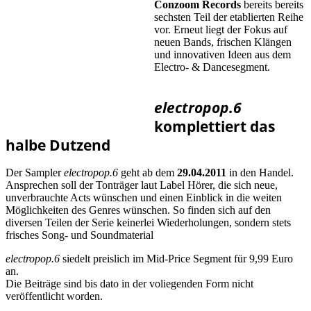
Conzoom Records
bereits bereits
sechsten Teil der etablierten Reihe
vor. Erneut liegt der Fokus auf
neuen Bands, frischen Klängen
und innovativen Ideen aus dem
Electro- & Dancesegment.
electropop.6
komplettiert das
halbe Dutzend
Der Sampler
electropop.6
geht ab dem
29.04.2011
in den Handel.
Ansprechen soll der Tonträger laut Label Hörer, die sich neue,
unverbrauchte Acts wünschen und einen Einblick in die weiten
Möglichkeiten des Genres wünschen. So finden sich auf den
diversen Teilen der Serie keinerlei Wiederholungen, sondern stets
frisches Song- und Soundmaterial
electropop.6
siedelt preislich im Mid-Price Segment für 9,99 Euro
an.
Die Beiträge sind bis dato in der voliegenden Form nicht
veröffentlicht worden.