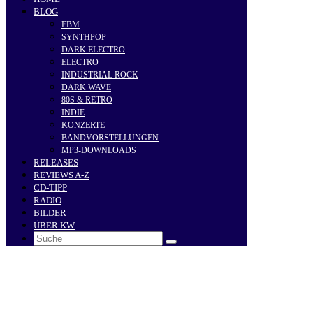
BLOG
EBM
SYNTHPOP
DARK ELECTRO
ELECTRO
INDUSTRIAL ROCK
DARK WAVE
80S & RETRO
INDIE
KONZERTE
BANDVORSTELLUNGEN
MP3-DOWNLOADS
RELEASES
REVIEWS A-Z
CD-TIPP
RADIO
BILDER
ÜBER KW
Search