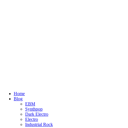
Home
Blog
EBM
Synthpop
Dark Electro
Electro
Industrial Rock