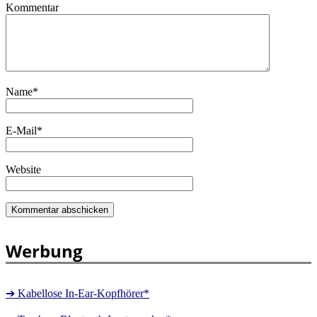
Kommentar
Name
*
E-Mail
*
Website
Werbung
➔ Kabellose In-Ear-Kopfhörer*