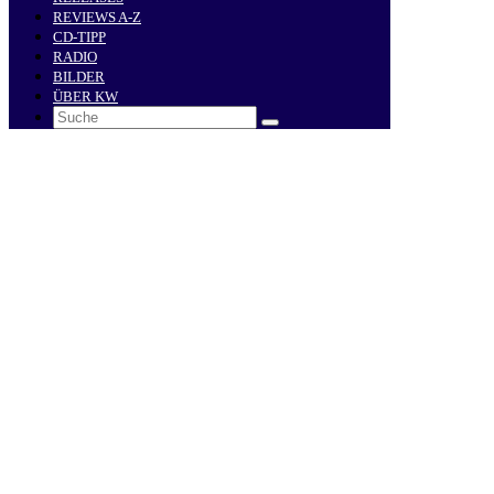
REVIEWS A-Z
CD-TIPP
RADIO
BILDER
ÜBER KW
Search