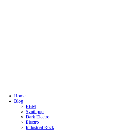
Home
Blog
EBM
Synthpop
Dark Electro
Electro
Industrial Rock