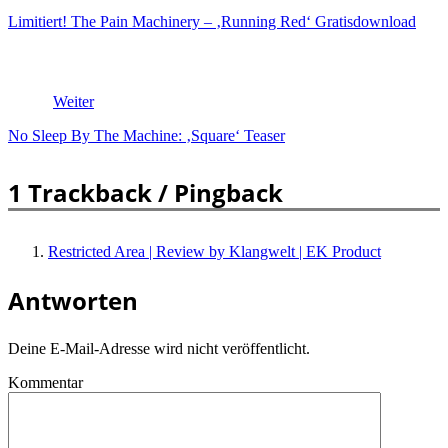
Limitiert! The Pain Machinery – ‚Running Red‘ Gratisdownload
Weiter
No Sleep By The Machine: ‚Square‘ Teaser
1 Trackback / Pingback
Restricted Area | Review by Klangwelt | EK Product
Antworten
Deine E-Mail-Adresse wird nicht veröffentlicht.
Kommentar