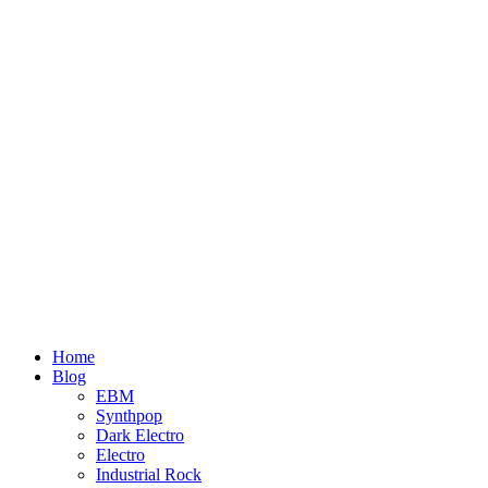
Home
Blog
EBM
Synthpop
Dark Electro
Electro
Industrial Rock