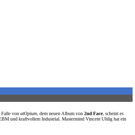
m Falle von
utOpium
, dem neuen Album von
2nd Face
, scheint es
 EBM und kraftvollem Industrial. Mastermind Vincent Uhlig hat ein