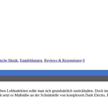
nische Musik
,
Empfehlungen
,
Reviews & Rezensionen
0
hen Lobhudeleien sollte man sich grundsätzlich zurückhalten. Doch i
t setzt es Maßstäbe an der Schnittstelle von komplexem Dark Electro,