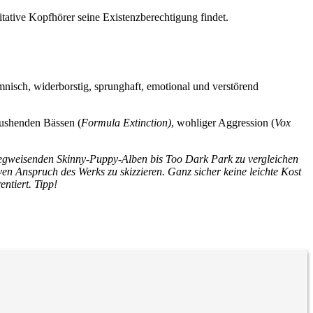
litative Kopfhörer seine Existenzberechtigung findet.
nisch, widerborstig, sprunghaft, emotional und verstörend
 pushenden Bässen (
Formula Extinction)
, wohliger Aggression (
Vox
 wegweisenden Skinny-Puppy-Alben bis
Too Dark Park
zu vergleichen
ven Anspruch des Werks zu skizzieren. Ganz sicher keine leichte Kost
ntiert. Tipp!