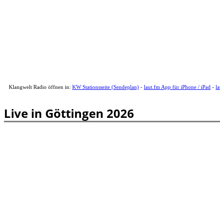
Klangwelt Radio öffnen in:
KW Stationsseite (Sendeplan)
-
laut.fm App für iPhone / iPad
-
l
Live in Göttingen 2026