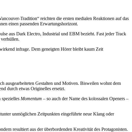
ncouver-Tradition“ reichten die ersten medialen Reaktionen auf das
annen einen passenden Erwartungshorizont.
ulse aus Dark Electro, Industrial und EBM bezieht. Fast jeder Track
verhüllen.
n wirkend infrage. Dem geneigten Hörer bleibt kaum Zeit
isch ausgearbeiteten Gestalten und Motiven. Bisweilen wohnt dem
d durch etwas Originelles ersetzt.
n spezielles
Momentum
– so auch der Name des kolossalen Openers –
mitunter unmöglichen Zeitpunkten eingeführte neue Klang oder
ndern resultiert aus der überbordenden Kreativität des Protagonisten.