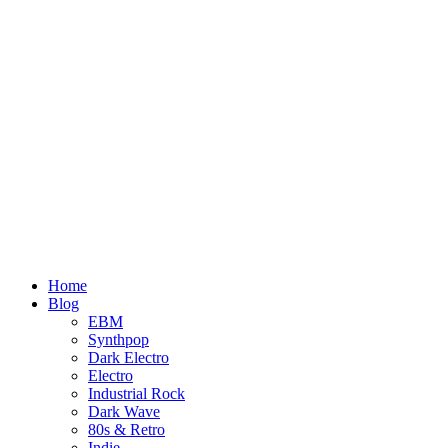
Home
Blog
EBM
Synthpop
Dark Electro
Electro
Industrial Rock
Dark Wave
80s & Retro
Indie