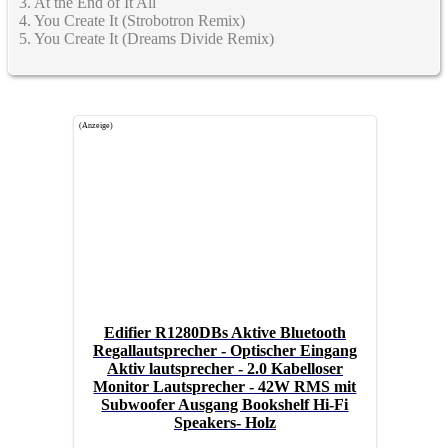
3. At the End of It All
4. You Create It (Strobotron Remix)
5. You Create It (Dreams Divide Remix)
(Anzeige)
Edifier R1280DBs Aktive Bluetooth
Regallautsprecher - Optischer Eingang
Aktiv lautsprecher - 2.0 Kabelloser
Monitor Lautsprecher - 42W RMS mit
Subwoofer Ausgang Bookshelf Hi-Fi
Speakers- Holz