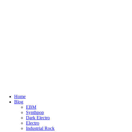
Home
Blog
EBM
Synthpop
Dark Electro
Electro
Industrial Rock