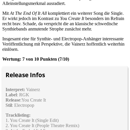
Alleinstellungsmerkmal ausradiert.
Mit
At The End Of It All
komplettiert ein weiterer Song die Single.
Er wirkt jedoch im Kontrast zu
You Create It
besonders im Refrain
recht brav. Schade, da verspricht die an klassische schwedische
Synthiebands anmutende Strophe zunächst mehr.
Insgesamt eine für Synthie- und Electropop-Anhänger interessante
Veröffentlichung mit Perspektive, die Vainerz hoffentlich weiterhin
einlösen.
Wertung: 7 von 10 Punkten (7/10)
Release Infos
Interpret:
Vainerz
Label
: RGK
Release
:You Create It
Stil
: Electropop
Tracklisting:
1. You Create It (Single Edit)
2. You Create It (People Theatre Remix)