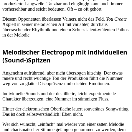
produzierte Langweile. Tanzbar und eingängig kann auch immer
vorhersehbar und seicht bedeuten. Oft – zu oft gehört.
Diesem Opponenten überlassen Vainerz nicht das Feld.
You Create
It
spielt in seiner melodischen Art mit variabler, durchaus
überraschender Rhythmik und einem Schuss latent-wütenten Pathos
in der Melodie.
Melodischer Electropop mit individuellen
(Sound-)Spitzen
Angenehm aufrührend, aber nicht überzogen kitschig. Der etwas
rauere und recht wuchtige Ton der Produktion führt die Nummer
weg von zu glatter Discopräsenz und seichten Emotionen.
Individuelle Sounds und der detaillierte, leicht experimentelle
Charakter überzeugen, eine Nummer im stimmigen Fluss.
Hinter der elektronischen Oberfläche lauert souveränes Songwriting.
Das ist doch selbstverständlich! Eben nicht.
Wer sich wünscht, „einfach“ mal wieder von einer satten Melodie
und charismatischer Stimme gefangen genommen zu werden, dem