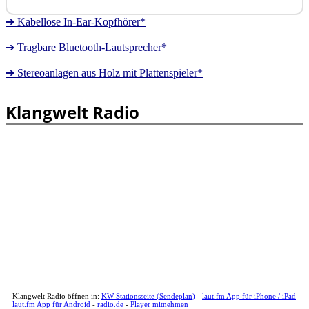
➔ Kabellose In-Ear-Kopfhörer*
➔ Tragbare Bluetooth-Lautsprecher*
➔ Stereoanlagen aus Holz mit Plattenspieler*
Klangwelt Radio
Klangwelt Radio öffnen in:
KW Stationsseite (Sendeplan)
-
laut.fm App für iPhone / iPad
-
laut.fm App für Android
-
radio.de
-
Player mitnehmen