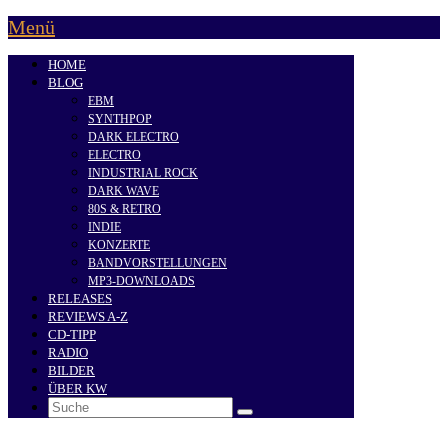
Menü
HOME
BLOG
EBM
SYNTHPOP
DARK ELECTRO
ELECTRO
INDUSTRIAL ROCK
DARK WAVE
80S & RETRO
INDIE
KONZERTE
BANDVORSTELLUNGEN
MP3-DOWNLOADS
RELEASES
REVIEWS A-Z
CD-TIPP
RADIO
BILDER
ÜBER KW
Search