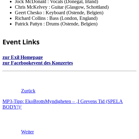
Jock McDonald : Vocals (Donegal, Irland)
Chris McKelvey : Guitar (Glasgow, Schottland)
Geert Chesko : Keyboard (Ostende, Belgien)
Richard Collins : Bass (London, England)
Patrick Pattyn : Drums (Ostende, Belgien)
Event Links
zur Exil Homepage
zur Facebookevent des Konzertes
Zurück
MP3-Tipp: EkoBrottsMyndigheten – ‚I Grevens Tid (SPELA
BODY​!​)‘
Weiter