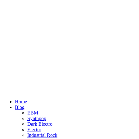
Home
Blog
EBM
Synthpop
Dark Electro
Electro
Industrial Rock