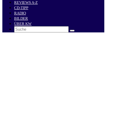
REVIEWS A-Z
CD-TIPP
RADIO
BILDER
ÜBER KW
Search