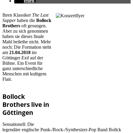
teilen
Ihren Klassiker
The Last
Supper
haben die
Bollock
Brothers
oft gesungen.
Aber zu sich genommen
haben sie dieses finale
Mahl beileibe nicht. Mehr
noch: Die Formation steht
am
21.04.2018
im
Göttinger
Exil
auf der
Bühne. Ein Event für
ganz unterschiedliche
Menschen mit kultigem
Flair.
Bollock
Brothers live in
Göttingen
Sensationell: Die
legendäre englische Punk-/Rock-/Synthesizer-Pop Band Bollck