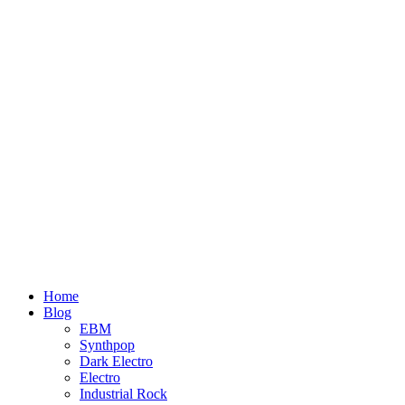
Home
Blog
EBM
Synthpop
Dark Electro
Electro
Industrial Rock