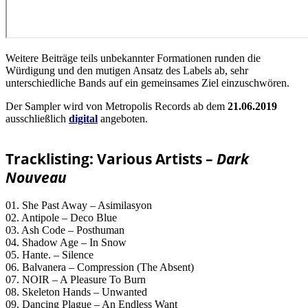
Weitere Beiträge teils unbekannter Formationen runden die
Würdigung und den mutigen Ansatz des Labels ab, sehr
unterschiedliche Bands auf ein gemeinsames Ziel einzuschwören.
Der Sampler wird von Metropolis Records ab dem
21.06.2019
ausschließlich
digital
angeboten.
Tracklisting: Various Artists –
Dark
Nouveau
01. She Past Away – Asimilasyon
02. Antipole – Deco Blue
03. Ash Code – Posthuman
04. Shadow Age – In Snow
05. Hante. – Silence
06. Balvanera – Compression (The Absent)
07. NOIR – A Pleasure To Burn
08. Skeleton Hands – Unwanted
09. Dancing Plague – An Endless Want