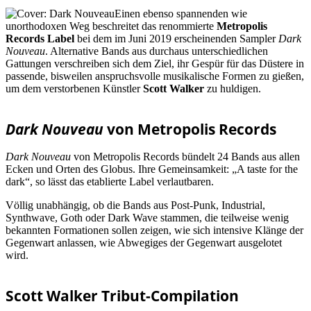
Einen ebenso spannenden wie
unorthodoxen Weg beschreitet das renommierte
Metropolis
Records Label
bei dem im Juni 2019 erscheinenden Sampler
Dark
Nouveau
. Alternative Bands aus durchaus unterschiedlichen
Gattungen verschreiben sich dem Ziel, ihr Gespür für das Düstere in
passende, bisweilen anspruchsvolle musikalische Formen zu gießen,
um dem verstorbenen Künstler
Scott Walker
zu huldigen.
Dark Nouveau
von Metropolis Records
Dark Nouveau
von Metropolis Records bündelt 24 Bands aus allen
Ecken und Orten des Globus. Ihre Gemeinsamkeit: „A taste for the
dark“, so lässt das etablierte Label verlautbaren.
Völlig unabhängig, ob die Bands aus Post-Punk, Industrial,
Synthwave, Goth oder Dark Wave stammen, die teilweise wenig
bekannten Formationen sollen zeigen, wie sich intensive Klänge der
Gegenwart anlassen, wie Abwegiges der Gegenwart ausgelotet
wird.
Scott Walker Tribut-Compilation