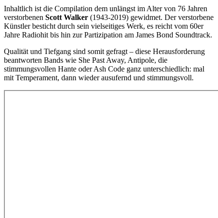
Inhaltlich ist die Compilation dem unlängst im Alter von 76 Jahren
verstorbenen
Scott Walker
(1943-2019) gewidmet. Der verstorbene
Künstler besticht durch sein vielseitiges Werk, es reicht vom 60er
Jahre Radiohit bis hin zur Partizipation am James Bond Soundtrack.
Qualität und Tiefgang sind somit gefragt – diese Herausforderung
beantworten Bands wie She Past Away, Antipole, die
stimmungsvollen Hante oder Ash Code ganz unterschiedlich: mal
mit Temperament, dann wieder ausufernd und stimmungsvoll.