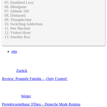
05. Deathbed Love
06. Mindgame
07. Altitude 100
08. Distracted
09. Thoughtcrime
10. Switching Addictions
11. War Machine
12. Violent Heart
13. Smother Box
elm
Zurück
Review: Pouppée Fabrikk – ‚Only Control‘
Weiter
Projektvorstellung: FDieu – Depeche Mode Remixe