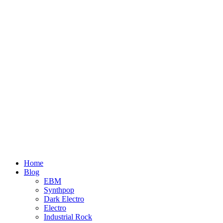
Home
Blog
EBM
Synthpop
Dark Electro
Electro
Industrial Rock