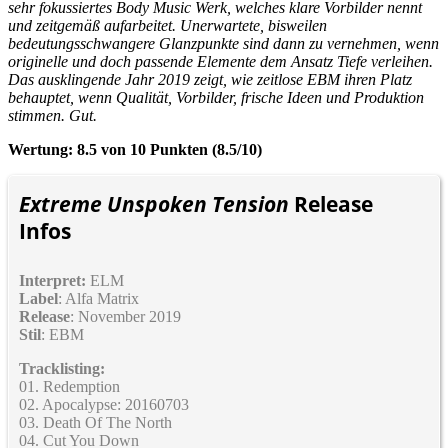
sehr fokussiertes Body Music Werk, welches klare Vorbilder nennt
und zeitgemäß aufarbeitet. Unerwartete, bisweilen
bedeutungsschwangere Glanzpunkte sind dann zu vernehmen, wenn
originelle und doch passende Elemente dem Ansatz Tiefe verleihen.
Das ausklingende Jahr 2019 zeigt, wie zeitlose EBM ihren Platz
behauptet, wenn Qualität, Vorbilder, frische Ideen und Produktion
stimmen. Gut.
Wertung: 8.5 von 10 Punkten (8.5/10)
Extreme Unspoken Tension
Release
Infos
Interpret:
ELM
Label
: Alfa Matrix
Release
: November 2019
Stil
: EBM
Tracklisting:
01. Redemption
02. Apocalypse: 20160703
03. Death Of The North
04. Cut You Down