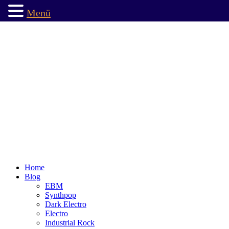
Menü
Home
Blog
EBM
Synthpop
Dark Electro
Electro
Industrial Rock