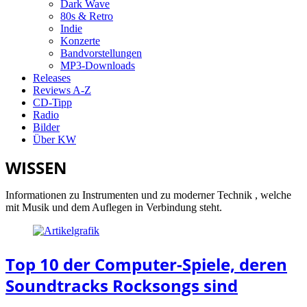
Dark Wave
80s & Retro
Indie
Konzerte
Bandvorstellungen
MP3-Downloads
Releases
Reviews A-Z
CD-Tipp
Radio
Bilder
Über KW
WISSEN
Informationen zu Instrumenten und zu moderner Technik , welche
mit Musik und dem Auflegen in Verbindung steht.
Top 10 der Computer-Spiele, deren
Soundtracks Rocksongs sind