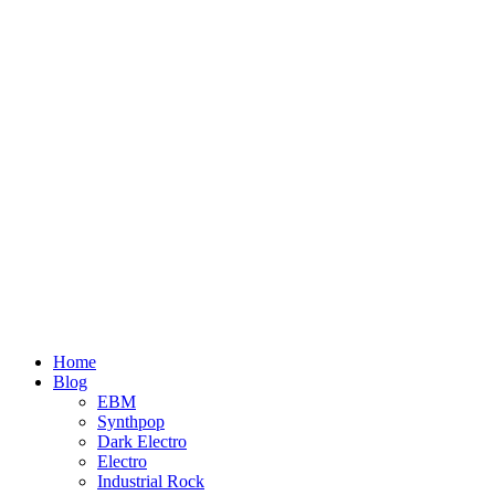
Home
Blog
EBM
Synthpop
Dark Electro
Electro
Industrial Rock