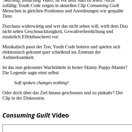
‚
Warning, disturbing Video
‚ ist vor dem Start zu lesen. Nicht
zufällig: Youth Code zeigen in aktuellen Clip
Consuming Guilt
Menschen in gleichen Positionen und Anordnungen wie gequälte
Tiere.
Durchaus widerwärtig und wer das nicht sehen will, wirft dem Duo
nicht selten Geschmacklosigkeit, Gewaltverherrlichung und
zusätzlich Effekthascherei vor.
Musikalisch passt der Ton, Youth Code bohren und spielen sich
elektronisch gekonnt quer schießend ins Zentrum der
Aufmerksamkeit.
Ist das nun gekonntes Wachrütteln in bester Skinny Puppy-Manier?
Die Legende sagte einst selbst:
Soft spoken changes nothing!
Oder doch über das Ziel hinaus geschossen und zu plakativ? Der
Clip in der Diskussion.
Consuming Guilt
Video