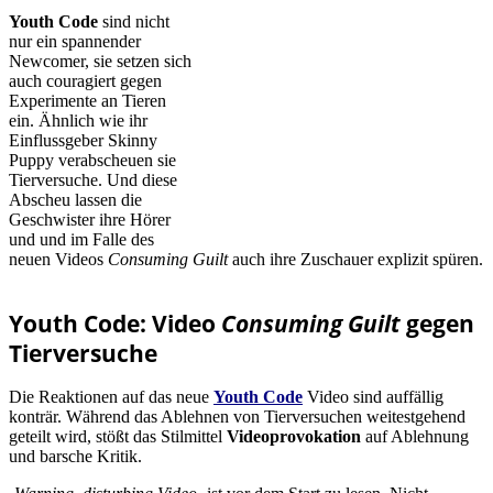
Youth Code
sind nicht
nur ein spannender
Newcomer, sie setzen sich
auch couragiert gegen
Experimente an Tieren
ein. Ähnlich wie ihr
Einflussgeber Skinny
Puppy verabscheuen sie
Tierversuche. Und diese
Abscheu lassen die
Geschwister ihre Hörer
und und im Falle des
neuen Videos
Consuming Guilt
auch ihre Zuschauer explizit spüren.
Youth Code: Video
Consuming Guilt
gegen
Tierversuche
Die Reaktionen auf das neue
Youth Code
Video sind auffällig
konträr. Während das Ablehnen von Tierversuchen weitestgehend
geteilt wird, stößt das Stilmittel
Videoprovokation
auf Ablehnung
und barsche Kritik.