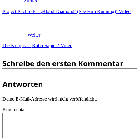
Zurück
Project Pitchfork – ‚Blood-Diamond‘ (See Him Running)‘ Video
Weiter
Die Krupps – ‚Robo Sapien‘ Video
Schreibe den ersten Kommentar
Antworten
Deine E-Mail-Adresse wird nicht veröffentlicht.
Kommentar