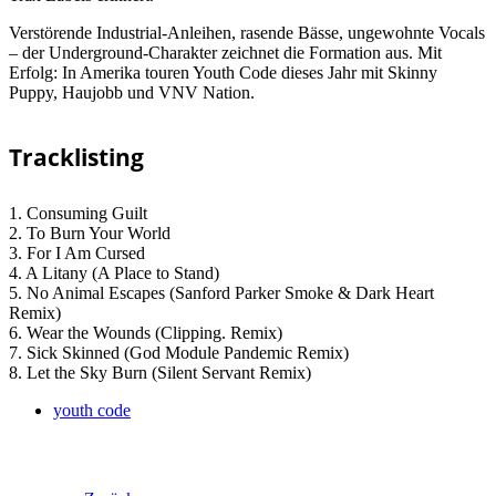
Verstörende Industrial-Anleihen, rasende Bässe, ungewohnte Vocals
– der Underground-Charakter zeichnet die Formation aus. Mit
Erfolg: In Amerika touren Youth Code dieses Jahr mit Skinny
Puppy, Haujobb und VNV Nation.
Tracklisting
1. Consuming Guilt
2. To Burn Your World
3. For I Am Cursed
4. A Litany (A Place to Stand)
5. No Animal Escapes (Sanford Parker Smoke & Dark Heart
Remix)
6. Wear the Wounds (Clipping. Remix)
7. Sick Skinned (God Module Pandemic Remix)
8. Let the Sky Burn (Silent Servant Remix)
youth code