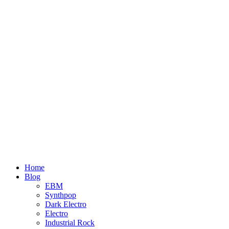
Home
Blog
EBM
Synthpop
Dark Electro
Electro
Industrial Rock