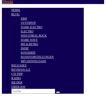
Menü
HOME
BLOG
EBM
SYNTHPOP
DARK ELECTRO
ELECTRO
INDUSTRIAL ROCK
DARK WAVE
80S & RETRO
INDIE
KONZERTE
BANDVORSTELLUNGEN
MP3-DOWNLOADS
RELEASES
REVIEWS A-Z
CD-TIPP
RADIO
BILDER
ÜBER KW
Search