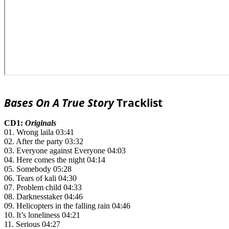
Bases On A True Story
Tracklist
CD1:
Originals
01. Wrong laila 03:41
02. After the party 03:32
03. Everyone against Everyone 04:03
04. Here comes the night 04:14
05. Somebody 05:28
06. Tears of kali 04:30
07. Problem child 04:33
08. Darknesstaker 04:46
09. Helicopters in the falling rain 04:46
10. It’s loneliness 04:21
11. Serious 04:27