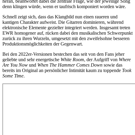
heran, beantwortet dabei die zentrale Frage, wie der jeweilige Song
denn klingen würde, wenn er taufrisch komponiert worden wäre.
Schnell zeigt sich, dass das Klangbild nun einen raueren und
kantigen Charakter aufweist. Die Gitarren dominieren, während
elektronische Elemente gezielter integriert werden. Insgesamt treten
EWR homogener auf, rücken dabei den musikalischen Schwerpunkt
zurück zu ihren Wurzeln, umgesetzt mit den zweifelsohne besseren
Produktionsmöglichkeiten der Gegenwart.
Bei den 2022er-Versionen bestechen das seit von den Fans jeher
geliebte und sehr energetische
White Room
, der Aufgriff von
Where
Are You Now
und
When The Hammer Comes Down
sowie das
bereits im Original an persönlicher Intimität kaum zu toppende
Took
Some Time
.