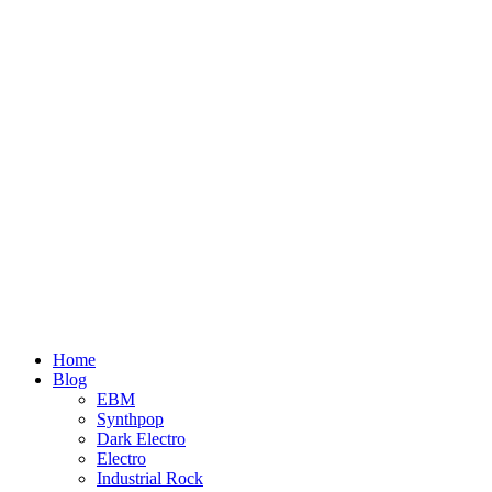
Home
Blog
EBM
Synthpop
Dark Electro
Electro
Industrial Rock