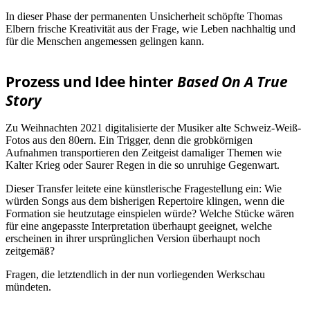
In dieser Phase der permanenten Unsicherheit schöpfte Thomas
Elbern frische Kreativität aus der Frage, wie Leben nachhaltig und
für die Menschen angemessen gelingen kann.
Prozess und Idee hinter
Based On A True
Story
Zu Weihnachten 2021 digitalisierte der Musiker alte Schweiz-Weiß-
Fotos aus den 80ern. Ein Trigger, denn die grobkörnigen
Aufnahmen transportieren den Zeitgeist damaliger Themen wie
Kalter Krieg oder Saurer Regen in die so unruhige Gegenwart.
Dieser Transfer leitete eine künstlerische Fragestellung ein: Wie
würden Songs aus dem bisherigen Repertoire klingen, wenn die
Formation sie heutzutage einspielen würde? Welche Stücke wären
für eine angepasste Interpretation überhaupt geeignet, welche
erscheinen in ihrer ursprünglichen Version überhaupt noch
zeitgemäß?
Fragen, die letztendlich in der nun vorliegenden Werkschau
mündeten.