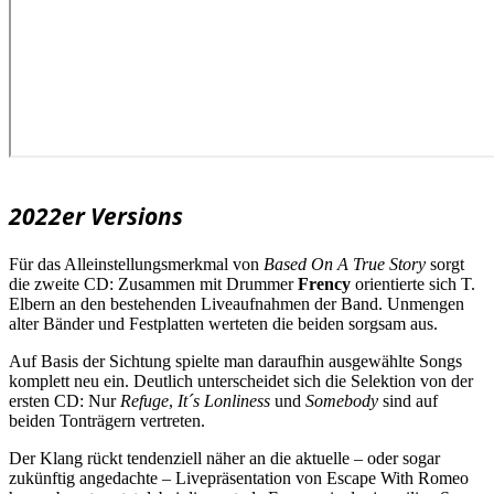
2022er Versions
Für das Alleinstellungsmerkmal von
Based On A True Story
sorgt
die zweite CD: Zusammen mit Drummer
Frency
orientierte sich T.
Elbern an den bestehenden Liveaufnahmen der Band. Unmengen
alter Bänder und Festplatten werteten die beiden sorgsam aus.
Auf Basis der Sichtung spielte man daraufhin ausgewählte Songs
komplett neu ein. Deutlich unterscheidet sich die Selektion von der
ersten CD: Nur
Refuge
,
It´s Lonliness
und
Somebody
sind auf
beiden Tonträgern vertreten.
Der Klang rückt tendenziell näher an die aktuelle – oder sogar
zukünftig angedachte – Livepräsentation von Escape With Romeo