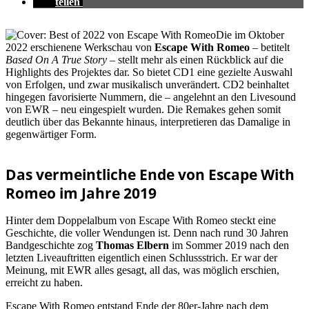
teilen
Die im Oktober
2022 erschienene Werkschau von
Escape With Romeo
– betitelt
Based On A True Story
– stellt mehr als einen Rückblick auf die
Highlights des Projektes dar. So bietet CD1 eine gezielte Auswahl
von Erfolgen, und zwar musikalisch unverändert. CD2 beinhaltet
hingegen favorisierte Nummern, die – angelehnt an den Livesound
von EWR – neu eingespielt wurden. Die Remakes gehen somit
deutlich über das Bekannte hinaus, interpretieren das Damalige in
gegenwärtiger Form.
Das vermeintliche Ende von Escape With
Romeo im Jahre 2019
Hinter dem Doppelalbum von Escape With Romeo steckt eine
Geschichte, die voller Wendungen ist. Denn nach rund 30 Jahren
Bandgeschichte zog
Thomas Elbern
im Sommer 2019 nach den
letzten Liveauftritten eigentlich einen Schlussstrich. Er war der
Meinung, mit EWR alles gesagt, all das, was möglich erschien,
erreicht zu haben.
Escape With Romeo entstand Ende der 80er-Jahre nach dem