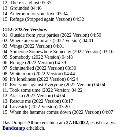
12. There’s a ghost 05:35
13. Grounded 04:46
14. Anteroom for your love 03:34
15. Refuge (Stripped again Version) 04:32
CD2:
2022er Versions
01. Outside from your parties (2022 Version) 04:50
02. Where are you now ? (2022 Version) 04:01
03. Wings (2022 Version) 04:01
04. Someone Somewhere Someday (2022 Version) 03:16
05. Somebody (2022 Version) 04:48
06. Refuge (2022 Version) 04:39
07. Schnitterlied (2022 Version) 03:30
08. White room (2022 Version) 04:44
09. It’s loneliness (2022 Version) 04:24
10. Everyone against Everyone (2022 Version) 04:04
11. Took some time (2022 Version) 04:22
12. Alaska (2022 Version) 04:04
13. Rescue me (2022 Version) 03:17
14. Lovesick (2022 Version) 03:20
15. When the hammer comes down (2022 Version) 04:07
Das Doppel-Album erschien am
27.10.2022
, es ist u. a. via
Bandcamp
erhältlich.