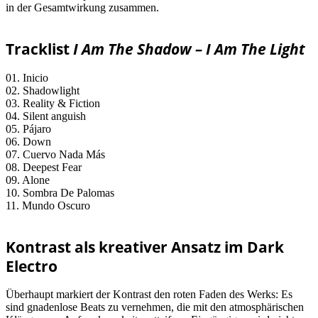
in der Gesamtwirkung zusammen.
Tracklist
I Am The Shadow – I Am The Light
01. Inicio
02. Shadowlight
03. Reality & Fiction
04. Silent anguish
05. Pájaro
06. Down
07. Cuervo Nada Más
08. Deepest Fear
09. Alone
10. Sombra De Palomas
11. Mundo Oscuro
Kontrast als kreativer Ansatz im Dark
Electro
Überhaupt markiert der Kontrast den roten Faden des Werks: Es
sind gnadenlose Beats zu vernehmen, die mit den atmosphärischen