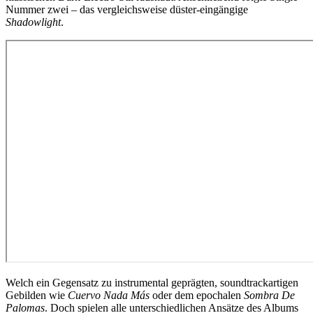
Nummer zwei – das vergleichsweise düster-eingängige
Shadowlight
.
Welch ein Gegensatz zu instrumental geprägten, soundtrackartigen
Gebilden wie
Cuervo Nada Más
oder dem epochalen
Sombra De
Palomas
. Doch spielen alle unterschiedlichen Ansätze des Albums