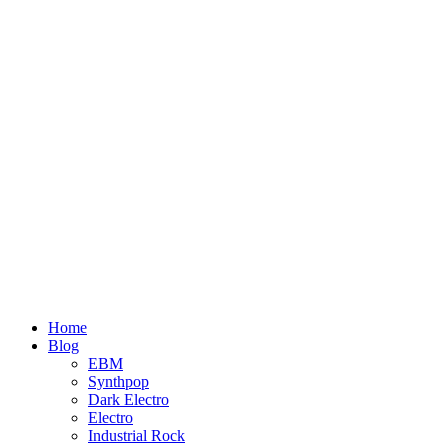
Home
Blog
EBM
Synthpop
Dark Electro
Electro
Industrial Rock