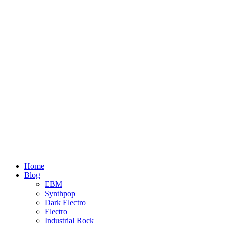
Home
Blog
EBM
Synthpop
Dark Electro
Electro
Industrial Rock