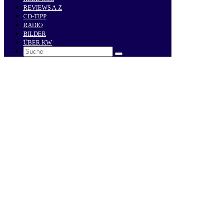
REVIEWS A-Z
CD-TIPP
RADIO
BILDER
ÜBER KW
Search