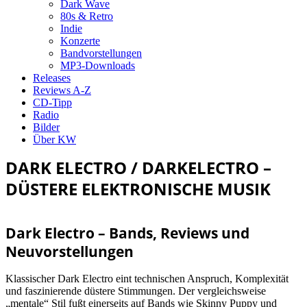
Dark Wave
80s & Retro
Indie
Konzerte
Bandvorstellungen
MP3-Downloads
Releases
Reviews A-Z
CD-Tipp
Radio
Bilder
Über KW
DARK ELECTRO / DARKELECTRO –
DÜSTERE ELEKTRONISCHE MUSIK
Dark Electro – Bands, Reviews und
Neuvorstellungen
Klassischer Dark Electro eint technischen Anspruch, Komplexität
und faszinierende düstere Stimmungen. Der vergleichsweise
„mentale“ Stil fußt einerseits auf Bands wie Skinny Puppy und