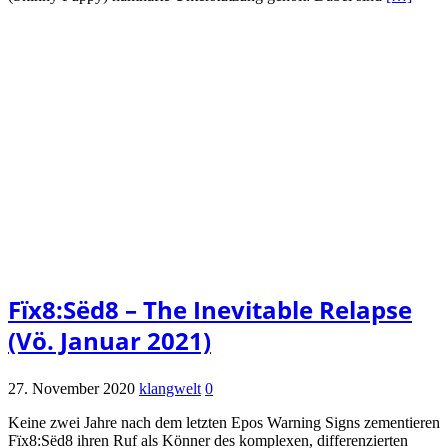
Fïx8:Sëd8 – The Inevitable Relapse
(Vö. Januar 2021)
27. November 2020
klangwelt
0
Keine zwei Jahre nach dem letzten Epos Warning Signs zementieren
Fïx8:Sëd8 ihren Ruf als Könner des komplexen, differenzierten